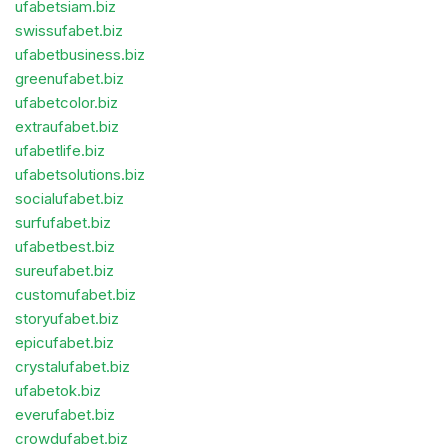
ufabetsiam.biz
swissufabet.biz
ufabetbusiness.biz
greenufabet.biz
ufabetcolor.biz
extraufabet.biz
ufabetlife.biz
ufabetsolutions.biz
socialufabet.biz
surfufabet.biz
ufabetbest.biz
sureufabet.biz
customufabet.biz
storyufabet.biz
epicufabet.biz
crystalufabet.biz
ufabetok.biz
everufabet.biz
crowdufabet.biz