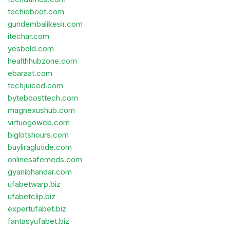
techieboot.com
gundembalikesir.com
itechar.com
yesbold.com
healthhubzone.com
ebaraat.com
techjuiced.com
byteboosttech.com
magnexushub.com
virtuogoweb.com
biglotshours.com
buyliraglutide.com
onlinesafemeds.com
gyanibhandar.com
ufabetwarp.biz
ufabetclip.biz
expertufabet.biz
fantasyufabet.biz