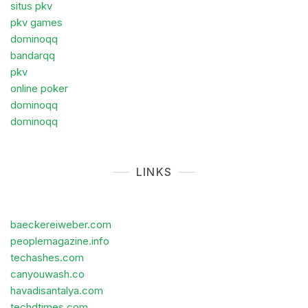
situs pkv
pkv games
dominoqq
bandarqq
pkv
online poker
dominoqq
dominoqq
LINKS
baeckereiweber.com
peoplemagazine.info
techashes.com
canyouwash.co
havadisantalya.com
techdtimes.com