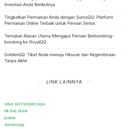
Investasi Anda Berikutnya
Tingkatkan Permainan Anda dengan SumoQQ: Platform
Permainan Online Terbaik untuk Pemain Serius
Temukan Alasan Utama Mengapa Pemain Berbondong-
bondong ke RoyalQQ
GoldenQQ: Tiket Anda menuju Hiburan dan Kegembiraan
Tanpa Akhir
LINK LAINNYA
situs slot terpercaya
hk live draw
poker
dominoqq