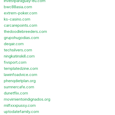
investparaguay-eu.com
bwc88asia.com
extrem-poker.com
ks-casino.com
carcarepoints.com
thedoodlebreeders.com
grupohugodias.com
deqair.com
techsilvers.com
ningkatinskill.com
fivsport.com
templatedzine.com
lawinfoadvice.com
phenqdietplan.org
sumnercafe.com
dunetflix.com
movimientoindignados.org
milfxxxpussy.com
uptodatefamily.com