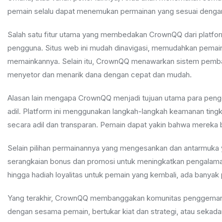
pemain selalu dapat menemukan permainan yang sesuai dengan 
Salah satu fitur utama yang membedakan CrownQQ dari platfor
pengguna. Situs web ini mudah dinavigasi, memudahkan pemai
memainkannya. Selain itu, CrownQQ menawarkan sistem pemba
menyetor dan menarik dana dengan cepat dan mudah.
Alasan lain mengapa CrownQQ menjadi tujuan utama para pen
adil. Platform ini menggunakan langkah-langkah keamanan ting
secara adil dan transparan. Pemain dapat yakin bahwa mereka
Selain pilihan permainannya yang mengesankan dan antarmuk
serangkaian bonus dan promosi untuk meningkatkan pengalama
hingga hadiah loyalitas untuk pemain yang kembali, ada banya
Yang terakhir, CrownQQ membanggakan komunitas penggemar po
dengan sesama pemain, bertukar kiat dan strategi, atau seka