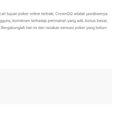
ri tujuan poker online terbaik, CrownQQ adalah jawabannya.
guna, komitmen terhadap permainan yang adil, bonus besar,
Bergabunglah hari ini dan rasakan sensasi poker yang belum