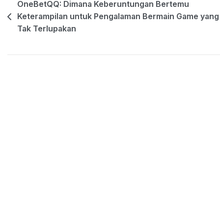
Post
OneBetQQ: Dimana Keberuntungan Bertemu
Keterampilan untuk Pengalaman Bermain Game yang
navigation
Tak Terlupakan