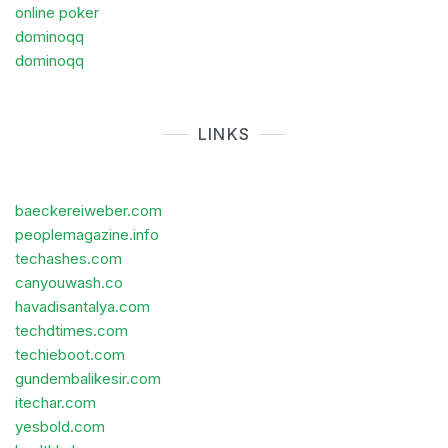
online poker
dominoqq
dominoqq
LINKS
baeckereiweber.com
peoplemagazine.info
techashes.com
canyouwash.co
havadisantalya.com
techdtimes.com
techieboot.com
gundembalikesir.com
itechar.com
yesbold.com