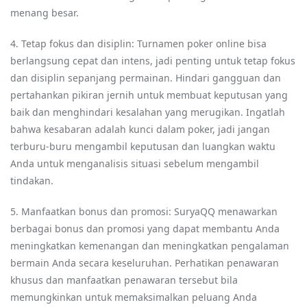
menang besar.
4. Tetap fokus dan disiplin: Turnamen poker online bisa
berlangsung cepat dan intens, jadi penting untuk tetap fokus
dan disiplin sepanjang permainan. Hindari gangguan dan
pertahankan pikiran jernih untuk membuat keputusan yang
baik dan menghindari kesalahan yang merugikan. Ingatlah
bahwa kesabaran adalah kunci dalam poker, jadi jangan
terburu-buru mengambil keputusan dan luangkan waktu
Anda untuk menganalisis situasi sebelum mengambil
tindakan.
5. Manfaatkan bonus dan promosi: SuryaQQ menawarkan
berbagai bonus dan promosi yang dapat membantu Anda
meningkatkan kemenangan dan meningkatkan pengalaman
bermain Anda secara keseluruhan. Perhatikan penawaran
khusus dan manfaatkan penawaran tersebut bila
memungkinkan untuk memaksimalkan peluang Anda