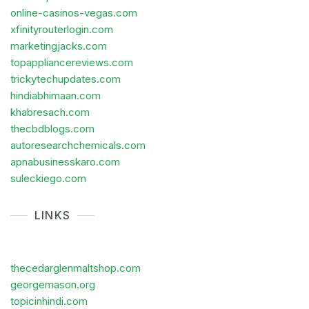
online-casinos-vegas.com
xfinityrouterlogin.com
marketingjacks.com
topappliancereviews.com
trickytechupdates.com
hindiabhimaan.com
khabresach.com
thecbdblogs.com
autoresearchchemicals.com
apnabusinesskaro.com
suleckiego.com
LINKS
thecedarglenmaltshop.com
georgemason.org
topicinhindi.com