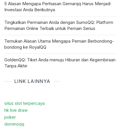
5 Alasan Mengapa Perhiasan Gemarqq Harus Menjadi
Investasi Anda Berikutnya
Tingkatkan Permainan Anda dengan SumoQQ: Platform
Permainan Online Terbaik untuk Pemain Serius
Temukan Alasan Utama Mengapa Pemain Berbondong-
bondong ke RoyalQQ
GoldenQQ: Tiket Anda menuju Hiburan dan Kegembiraan
Tanpa Akhir
LINK LAINNYA
situs slot terpercaya
hk live draw
poker
dominoqq