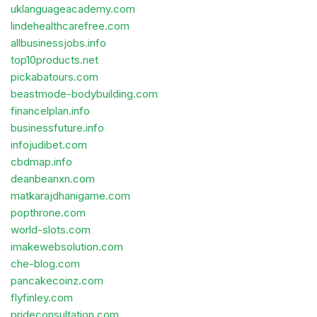
uklanguageacademy.com
lindehealthcarefree.com
allbusinessjobs.info
top10products.net
pickabatours.com
beastmode-bodybuilding.com
financelplan.info
businessfuture.info
infojudibet.com
cbdmap.info
deanbeanxn.com
matkarajdhanigame.com
popthrone.com
world-slots.com
imakewebsolution.com
che-blog.com
pancakecoinz.com
flyfinley.com
prideconsultation.com