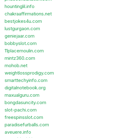
hountinglil.info
chakraaffirmations.net
bestjokes4u.com
lustgurgaon.com
geniejaar.com
bobbyslot.com
11placemoulin.com
mintz360.com
mohob.net
weightlossprodigy.com
smarttechyinfo.com
digitalnotebook.org
maxualguru.com
bongdasuncity.com
slot-pachi.com
freespinsslot.com
paradisefurballs.com
aveuere.info