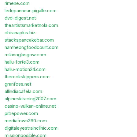
rimene.com
ledepanneur-pigalle.com
dvd-digest.net
theartistsmarketnola.com
chiranaplus.biz
stackspancakebar.com
namheongfoodcourt.com
milanoglasgow.com
hallu-forte3.com
hallu-motion24.com
therockskippers.com
granfoss.net
allindiacafela.com
alpineskiracing2007.com
casino-vulkan-online.net
pitrepower.com
mediatown360.com
digitaleyestrainclinic.com
missionposible.com