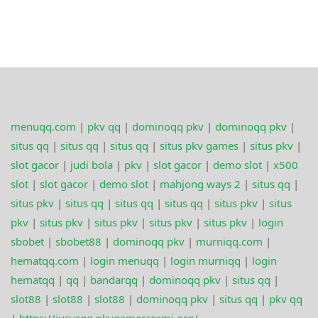
menuqq.com
|
pkv qq
|
dominoqq pkv
|
dominoqq pkv
|
situs qq
|
situs qq
|
situs qq
|
situs pkv games
|
situs pkv
|
slot gacor
|
judi bola
|
pkv
|
slot gacor
|
demo slot
|
x500
slot
|
slot gacor
|
demo slot
|
mahjong ways 2
|
situs qq
|
situs pkv
|
situs qq
|
situs qq
|
situs qq
|
situs pkv
|
situs
pkv
|
situs pkv
|
situs pkv
|
situs pkv
|
situs pkv
|
login
sbobet
|
sbobet88
|
dominoqq pkv
|
murniqq.com
|
hematqq.com
|
login menuqq
|
login murniqq
|
login
hematqq
|
qq
|
bandarqq
|
dominoqq pkv
|
situs qq
|
slot88
|
slot88
|
slot88
|
dominoqq pkv
|
situs qq
|
pkv qq