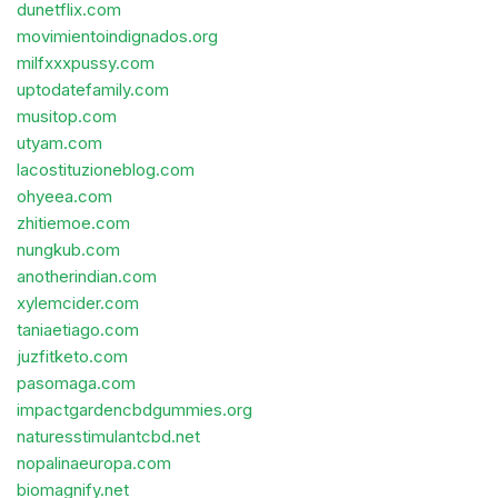
dunetflix.com
movimientoindignados.org
milfxxxpussy.com
uptodatefamily.com
musitop.com
utyam.com
lacostituzioneblog.com
ohyeea.com
zhitiemoe.com
nungkub.com
anotherindian.com
xylemcider.com
taniaetiago.com
juzfitketo.com
pasomaga.com
impactgardencbdgummies.org
naturesstimulantcbd.net
nopalinaeuropa.com
biomagnify.net