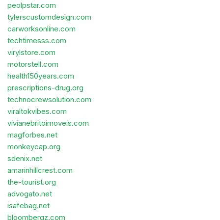
peolpstar.com
tylerscustomdesign.com
carworksonline.com
techtimesss.com
virylstore.com
motorstell.com
health150years.com
prescriptions-drug.org
technocrewsolution.com
viraltokvibes.com
vivianebritoimoveis.com
magforbes.net
monkeycap.org
sdenix.net
amarinhillcrest.com
the-tourist.org
advogato.net
isafebag.net
bloombergz.com