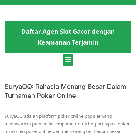
Skip
to
content
Daftar Agen Slot Gacor dengan
Keamanan Terjamin
SuryaQQ: Rahasia Menang Besar Dalam
Turnamen Poker Online
SuryaQQ adalah platform poker online populer yang
menawarkan pemain kesempatan untuk berpartisipasi dalam
turnamen poker online dan memenangkan hadiah besar.