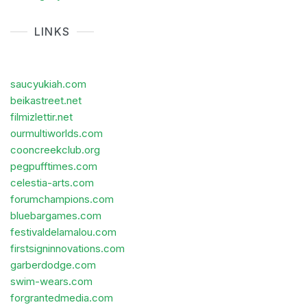
LINKS
saucyukiah.com
beikastreet.net
filmizlettir.net
ourmultiworlds.com
cooncreekclub.org
pegpufftimes.com
celestia-arts.com
forumchampions.com
bluebargames.com
festivaldelamalou.com
firstsigninnovations.com
garberdodge.com
swim-wears.com
forgrantedmedia.com