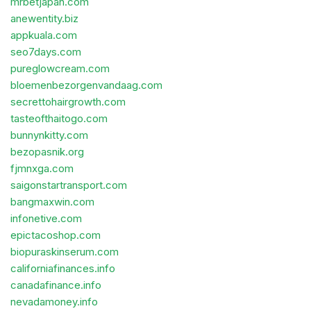
mrbetjapan.com
anewentity.biz
appkuala.com
seo7days.com
pureglowcream.com
bloemenbezorgenvandaag.com
secrettohairgrowth.com
tasteofthaitogo.com
bunnynkitty.com
bezopasnik.org
fjmnxga.com
saigonstartransport.com
bangmaxwin.com
infonetive.com
epictacoshop.com
biopuraskinserum.com
californiafinances.info
canadafinance.info
nevadamoney.info