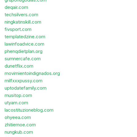
deqair.com
techsilvers.com
ningkatinskill.com
fivsport.com
templatedzine.com
lawinfoadvice.com
phenqdietplan.org
sumnercafe.com
dunetflix.com
movimientoindignados.org
milfxxxpussy.com
uptodatefamily.com
musitop.com
utyam.com
lacostituzioneblog.com
ohyeea.com
zhitiemoe.com
nungkub.com