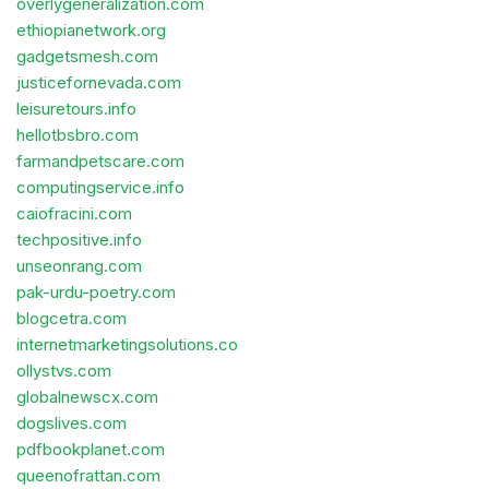
overlygeneralization.com
ethiopianetwork.org
gadgetsmesh.com
justicefornevada.com
leisuretours.info
hellotbsbro.com
farmandpetscare.com
computingservice.info
caiofracini.com
techpositive.info
unseonrang.com
pak-urdu-poetry.com
blogcetra.com
internetmarketingsolutions.co
ollystvs.com
globalnewscx.com
dogslives.com
pdfbookplanet.com
queenofrattan.com