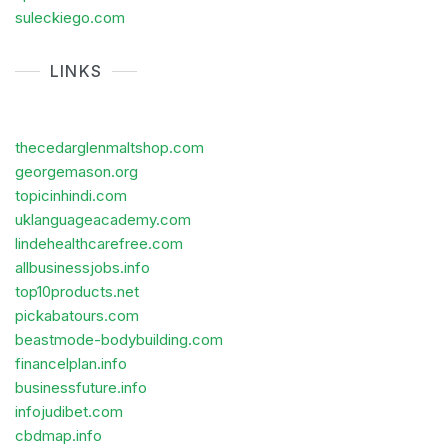
suleckiego.com
LINKS
thecedarglenmaltshop.com
georgemason.org
topicinhindi.com
uklanguageacademy.com
lindehealthcarefree.com
allbusinessjobs.info
top10products.net
pickabatours.com
beastmode-bodybuilding.com
financelplan.info
businessfuture.info
infojudibet.com
cbdmap.info