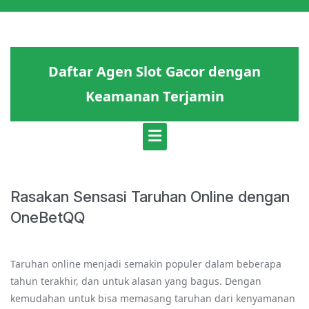
Skip
to
content
Daftar Agen Slot Gacor dengan
Keamanan Terjamin
Rasakan Sensasi Taruhan Online dengan
OneBetQQ
Taruhan online menjadi semakin populer dalam beberapa
tahun terakhir, dan untuk alasan yang bagus. Dengan
kemudahan untuk bisa memasang taruhan dari kenyamanan