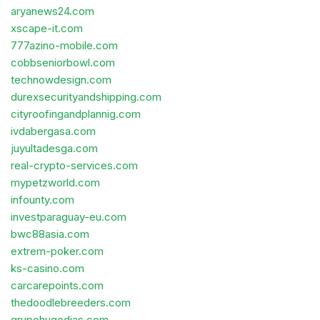
aryanews24.com
xscape-it.com
777azino-mobile.com
cobbseniorbowl.com
technowdesign.com
durexsecurityandshipping.com
cityroofingandplannig.com
ivdabergasa.com
juyultadesga.com
real-crypto-services.com
mypetzworld.com
infounty.com
investparaguay-eu.com
bwc88asia.com
extrem-poker.com
ks-casino.com
carcarepoints.com
thedoodlebreeders.com
grupohugodias.com