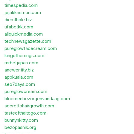
timespedia.com
jejakkrismon.com
diemthole.biz
ufabetkk.com
allquickmedia.com
technewsgazette.com
pureglowfacecream.com
kingofherrings.com
mrbetjapan.com
anewentity.biz
appkuala.com
seo7days.com
pureglowcream.com
bloemenbezorgenvandaag.com
secrettohairgrowth.com
tasteofthaitogo.com
bunnynkitty.com
bezopasnik.org