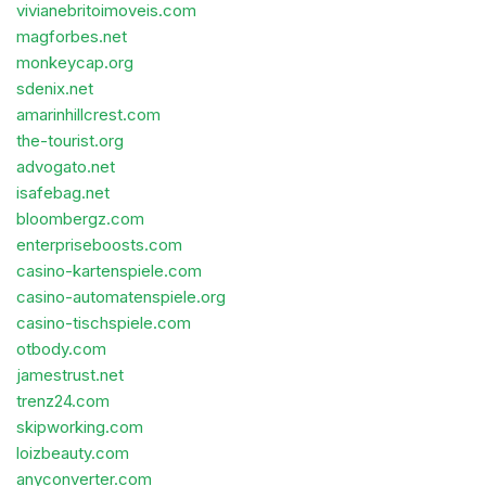
vivianebritoimoveis.com
magforbes.net
monkeycap.org
sdenix.net
amarinhillcrest.com
the-tourist.org
advogato.net
isafebag.net
bloombergz.com
enterpriseboosts.com
casino-kartenspiele.com
casino-automatenspiele.org
casino-tischspiele.com
otbody.com
jamestrust.net
trenz24.com
skipworking.com
loizbeauty.com
anyconverter.com