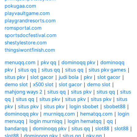
pokugaa.com
playvaultgame.com
playgrandresorts.com
romsportal.com
sportsdocfestival.com
shestylestore.com
thingsiwontfinish.com
menuqq.com
|
pkv qq
|
dominoqq pkv
|
dominoqq
pkv
|
situs qq
|
situs qq
|
situs qq
|
situs pkv games
|
situs pkv
|
slot gacor
|
judi bola
|
pkv
|
slot gacor
|
demo slot
|
x500 slot
|
slot gacor
|
demo slot
|
mahjong ways 2
|
situs qq
|
situs pkv
|
situs qq
|
situs
qq
|
situs qq
|
situs pkv
|
situs pkv
|
situs pkv
|
situs
pkv
|
situs pkv
|
situs pkv
|
login sbobet
|
sbobet88
|
dominoqq pkv
|
murniqq.com
|
hematqq.com
|
login
menuqq
|
login murniqq
|
login hematqq
|
qq
|
bandarqq
|
dominoqq pkv
|
situs qq
|
slot88
|
slot88
|
slot88
|
dominoqq pkv
|
situs qq
|
pkv qq
|