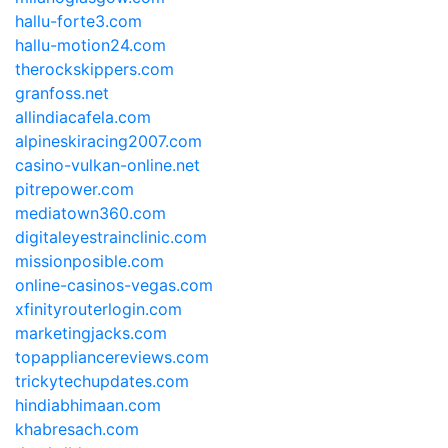
hallu-forte3.com
hallu-motion24.com
therockskippers.com
granfoss.net
allindiacafela.com
alpineskiracing2007.com
casino-vulkan-online.net
pitrepower.com
mediatown360.com
digitaleyestrainclinic.com
missionposible.com
online-casinos-vegas.com
xfinityrouterlogin.com
marketingjacks.com
topappliancereviews.com
trickytechupdates.com
hindiabhimaan.com
khabresach.com