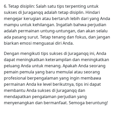
6. Tetap disiplin: Salah satu tips terpenting untuk
sukses di Juraganqq adalah tetap disiplin. Hindari
mengejar kerugian atau bertaruh lebih dari yang Anda
mampu untuk kehilangan. Ingatlah bahwa perjudian
adalah permainan untung-untungan, dan akan selalu
ada pasang surut. Tetap tenang dan fokus, dan jangan
biarkan emosi menguasai diri Anda.
Dengan mengikuti tips sukses di Juraganqq ini, Anda
dapat meningkatkan keterampilan dan meningkatkan
peluang Anda untuk menang. Apakah Anda seorang
pemain pemula yang baru memulai atau seorang
profesional berpengalaman yang ingin membawa
permainan Anda ke level berikutnya, tips ini dapat
membantu Anda sukses di Juraganqq dan
mendapatkan pengalaman perjudian yang
menyenangkan dan bermanfaat. Semoga beruntung!