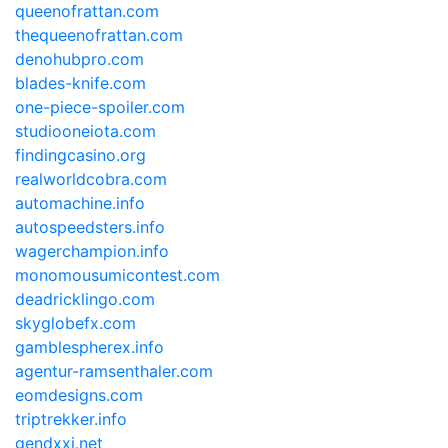
queenofrattan.com
thequeenofrattan.com
denohubpro.com
blades-knife.com
one-piece-spoiler.com
studiooneiota.com
findingcasino.org
realworldcobra.com
automachine.info
autospeedsters.info
wagerchampion.info
monomousumicontest.com
deadricklingo.com
skyglobefx.com
gamblespherex.info
agentur-ramsenthaler.com
eomdesigns.com
triptrekker.info
gendxxi.net