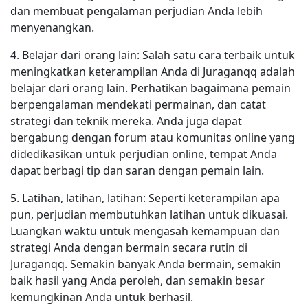
dan membuat pengalaman perjudian Anda lebih
menyenangkan.
4. Belajar dari orang lain: Salah satu cara terbaik untuk
meningkatkan keterampilan Anda di Juraganqq adalah
belajar dari orang lain. Perhatikan bagaimana pemain
berpengalaman mendekati permainan, dan catat
strategi dan teknik mereka. Anda juga dapat
bergabung dengan forum atau komunitas online yang
didedikasikan untuk perjudian online, tempat Anda
dapat berbagi tip dan saran dengan pemain lain.
5. Latihan, latihan, latihan: Seperti keterampilan apa
pun, perjudian membutuhkan latihan untuk dikuasai.
Luangkan waktu untuk mengasah kemampuan dan
strategi Anda dengan bermain secara rutin di
Juraganqq. Semakin banyak Anda bermain, semakin
baik hasil yang Anda peroleh, dan semakin besar
kemungkinan Anda untuk berhasil.