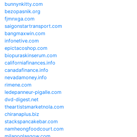
bunnynkitty.com
bezopasnik.org
fjmnxga.com
saigonstartransport.com
bangmaxwin.com
infonetive.com
epictacoshop.com
biopuraskinserum.com
californiafinances.info
canadafinance.info
nevadamoney.info
rimene.com
ledepanneur-pigalle.com
dvd-digest.net
theartistsmarketnola.com
chiranaplus.biz
stackspancakebar.com
namheongfoodcourt.com
milanoglasgow.com