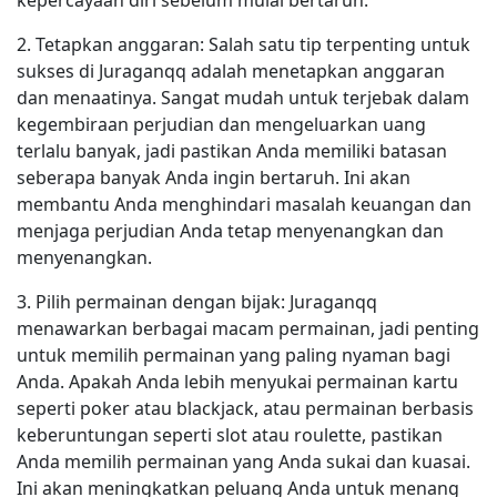
kepercayaan diri sebelum mulai bertaruh.
2. Tetapkan anggaran: Salah satu tip terpenting untuk
sukses di Juraganqq adalah menetapkan anggaran
dan menaatinya. Sangat mudah untuk terjebak dalam
kegembiraan perjudian dan mengeluarkan uang
terlalu banyak, jadi pastikan Anda memiliki batasan
seberapa banyak Anda ingin bertaruh. Ini akan
membantu Anda menghindari masalah keuangan dan
menjaga perjudian Anda tetap menyenangkan dan
menyenangkan.
3. Pilih permainan dengan bijak: Juraganqq
menawarkan berbagai macam permainan, jadi penting
untuk memilih permainan yang paling nyaman bagi
Anda. Apakah Anda lebih menyukai permainan kartu
seperti poker atau blackjack, atau permainan berbasis
keberuntungan seperti slot atau roulette, pastikan
Anda memilih permainan yang Anda sukai dan kuasai.
Ini akan meningkatkan peluang Anda untuk menang