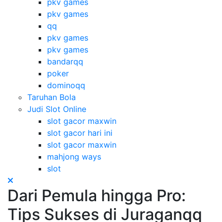
pkv games
pkv games
qq
pkv games
pkv games
bandarqq
poker
dominoqq
Taruhan Bola
Judi Slot Online
slot gacor maxwin
slot gacor hari ini
slot gacor maxwin
mahjong ways
slot
Dari Pemula hingga Pro:
Tips Sukses di Juraganqq