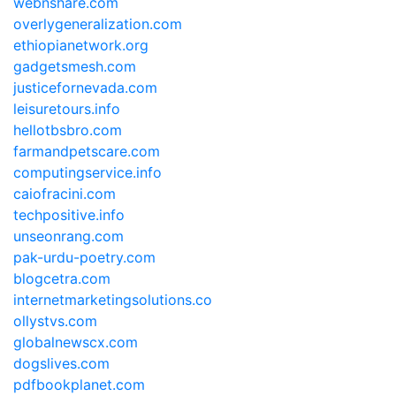
webnshare.com
overlygeneralization.com
ethiopianetwork.org
gadgetsmesh.com
justicefornevada.com
leisuretours.info
hellotbsbro.com
farmandpetscare.com
computingservice.info
caiofracini.com
techpositive.info
unseonrang.com
pak-urdu-poetry.com
blogcetra.com
internetmarketingsolutions.co
ollystvs.com
globalnewscx.com
dogslives.com
pdfbookplanet.com