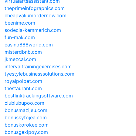
virtualartsassistant.com
theprimeinfographics.com
cheapvaliumordernow.com
beenime.com
sodecia-kemmerich.com
fun-mak.com
casino888world.com
misterdbnb.com
jkmezcal.com
intervaltrainingexercises.com
tyestylebusinesssolutions.com
royalpoipet.com
thestaurant.com
bestlinktrackingsoftware.com
clublubupoo.com
bonusmazijeu.com
bonuskyfojea.com
bonuskorokee.com
bonusgexipoy.com