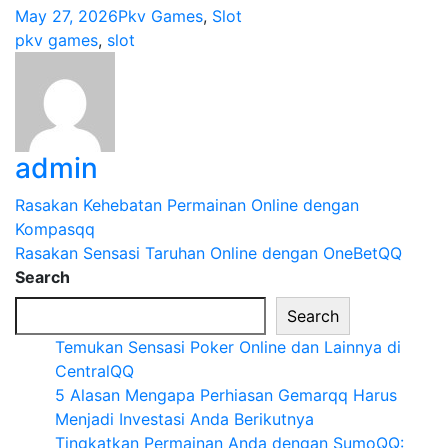
May 27, 2026
Pkv Games
,
Slot
Tags
pkv games
,
slot
admin
Post
Rasakan Kehebatan Permainan Online dengan
Kompasqq
navigation
Rasakan Sensasi Taruhan Online dengan OneBetQQ
Search
Search
Temukan Sensasi Poker Online dan Lainnya di
CentralQQ
5 Alasan Mengapa Perhiasan Gemarqq Harus
Menjadi Investasi Anda Berikutnya
Tingkatkan Permainan Anda dengan SumoQQ: