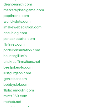
deanbeanxn.com
matkarajdhanigame.com
popthrone.com
world-slots.com
imakewebsolution.com
che-blog.com
pancakecoinz.com
flyfinley.com
prideconsultation.com
hountinglil.info
chakraaffirmations.net
bestjokes4u.com
lustgurgaon.com
geniejaar.com
bobbyslot.com
11placemoulin.com
mintz360.com
mohob.net