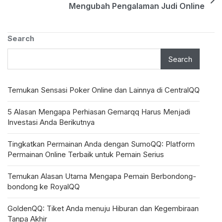
Mengubah Pengalaman Judi Online
Search
Search
Temukan Sensasi Poker Online dan Lainnya di CentralQQ
5 Alasan Mengapa Perhiasan Gemarqq Harus Menjadi
Investasi Anda Berikutnya
Tingkatkan Permainan Anda dengan SumoQQ: Platform
Permainan Online Terbaik untuk Pemain Serius
Temukan Alasan Utama Mengapa Pemain Berbondong-
bondong ke RoyalQQ
GoldenQQ: Tiket Anda menuju Hiburan dan Kegembiraan
Tanpa Akhir