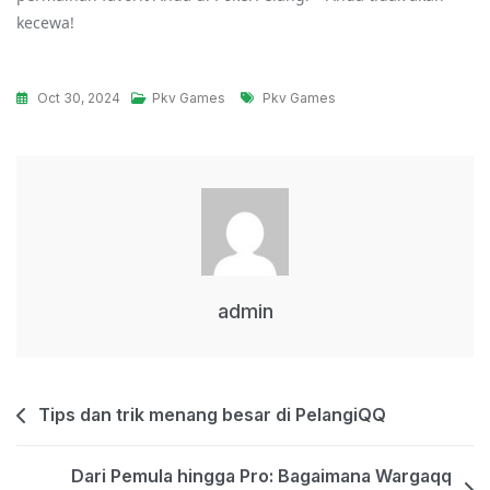
kecewa!
Tags
Oct 30, 2024
Pkv Games
Pkv Games
admin
Post
Tips dan trik menang besar di PelangiQQ
navigation
Dari Pemula hingga Pro: Bagaimana Wargaqq