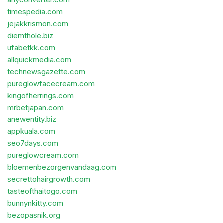
timespedia.com
jejakkrismon.com
diemthole.biz
ufabetkk.com
allquickmedia.com
technewsgazette.com
pureglowfacecream.com
kingofherrings.com
mrbetjapan.com
anewentity.biz
appkuala.com
seo7days.com
pureglowcream.com
bloemenbezorgenvandaag.com
secrettohairgrowth.com
tasteofthaitogo.com
bunnynkitty.com
bezopasnik.org