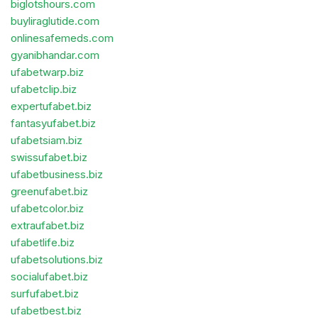
biglotshours.com
buyliraglutide.com
onlinesafemeds.com
gyanibhandar.com
ufabetwarp.biz
ufabetclip.biz
expertufabet.biz
fantasyufabet.biz
ufabetsiam.biz
swissufabet.biz
ufabetbusiness.biz
greenufabet.biz
ufabetcolor.biz
extraufabet.biz
ufabetlife.biz
ufabetsolutions.biz
socialufabet.biz
surfufabet.biz
ufabetbest.biz