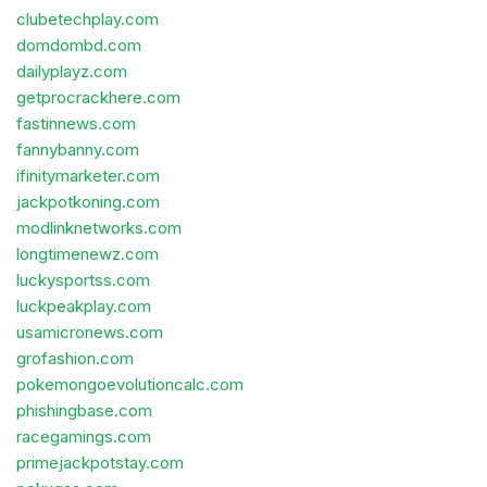
clubetechplay.com
domdombd.com
dailyplayz.com
getprocrackhere.com
fastinnews.com
fannybanny.com
ifinitymarketer.com
jackpotkoning.com
modlinknetworks.com
longtimenewz.com
luckysportss.com
luckpeakplay.com
usamicronews.com
grofashion.com
pokemongoevolutioncalc.com
phishingbase.com
racegamings.com
primejackpotstay.com