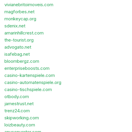
vivianebritoimoveis.com
magforbes.net
monkeycap.org
sdenix.net
amarinhillcrest.com
the-tourist.org
advogato.net
isafebag.net
bloombergz.com
enterpriseboosts.com
casino-kartenspiele.com
casino-automatenspiele.org
casino-tischspiele.com
otbody.com
jamestrust.net
trenz24.com
skipworking.com
loizbeauty.com
anyconverter.com