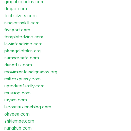
grupohugodias.com
deqair.com
techsilvers.com
ningkatinskill.com
fivsport.com
templatedzine.com
lawinfoadvice.com
phenqdietplan.org
sumnercafe.com
dunetflix.com
movimientoindignados.org
milfxxxpussy.com
uptodatefamily.com
musitop.com
utyam.com
lacostituzioneblog.com
ohyeea.com
zhitiemoe.com
nungkub.com