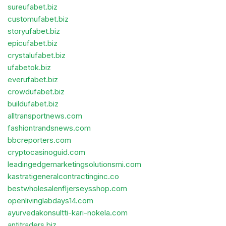
sureufabet.biz
customufabet.biz
storyufabet.biz
epicufabet.biz
crystalufabet.biz
ufabetok.biz
everufabet.biz
crowdufabet.biz
buildufabet.biz
alltransportnews.com
fashiontrandsnews.com
bbcreporters.com
cryptocasinoguid.com
leadingedgemarketingsolutionsmi.com
kastratigeneralcontractinginc.co
bestwholesalenfljerseysshop.com
openlivinglabdays14.com
ayurvedakonsultti-kari-nokela.com
antitraders.biz