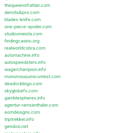
thequeenofrattan.com
denohubpro.com
blades-knife.com
one-piece-spoiler.com
studiooneiota.com
findingcasino.org
realworldcobra.com
automachine.info
autospeedsters.info
wagerchampion.info
monomousumicontest.com
deadricklingo.com
skyglobefx.com
gamblespherex.info
agentur-ramsenthaler.com
eomdesigns.com
triptrekker.info
gendxxi.net