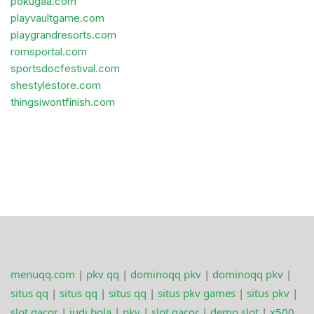
pokugaa.com
playvaultgame.com
playgrandresorts.com
romsportal.com
sportsdocfestival.com
shestylestore.com
thingsiwontfinish.com
menuqq.com
|
pkv qq
|
dominoqq pkv
|
dominoqq pkv
|
situs qq
|
situs qq
|
situs qq
|
situs pkv games
|
situs pkv
|
slot gacor
|
judi bola
|
pkv
|
slot gacor
|
demo slot
|
x500