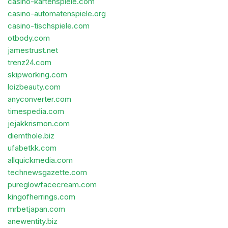
casino-kartenspiele.com
casino-automatenspiele.org
casino-tischspiele.com
otbody.com
jamestrust.net
trenz24.com
skipworking.com
loizbeauty.com
anyconverter.com
timespedia.com
jejakkrismon.com
diemthole.biz
ufabetkk.com
allquickmedia.com
technewsgazette.com
pureglowfacecream.com
kingofherrings.com
mrbetjapan.com
anewentity.biz