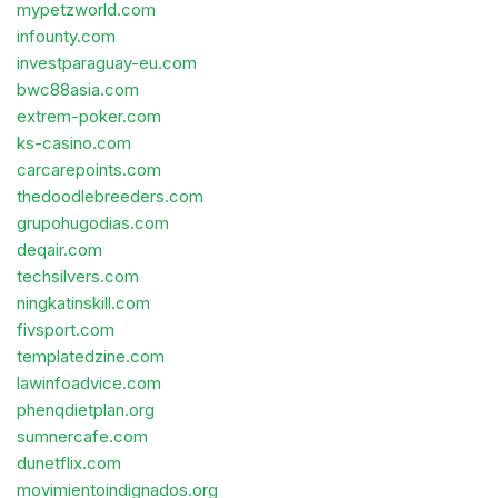
mypetzworld.com
infounty.com
investparaguay-eu.com
bwc88asia.com
extrem-poker.com
ks-casino.com
carcarepoints.com
thedoodlebreeders.com
grupohugodias.com
deqair.com
techsilvers.com
ningkatinskill.com
fivsport.com
templatedzine.com
lawinfoadvice.com
phenqdietplan.org
sumnercafe.com
dunetflix.com
movimientoindignados.org