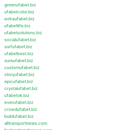
greenufabet.biz
ufabetcolor.biz
extraufabet.biz
ufabetlife.biz
ufabetsolutions.biz
socialufabet.biz
surfufabet.biz
ufabetbest.biz
sureufabet.biz
customufabet.biz
storyufabet.biz
epicufabet.biz
crystalufabet.biz
ufabetok.biz
everufabet.biz
crowdufabet.biz
buildufabet.biz
alltransportnews.com