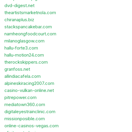
dvd-digest.net
theartistsmarketnola.com
chiranaplus.biz
stackspancakebar.com
namheongfoodcourt.com
milanoglasgow.com
hallu-forte3.com
hallu-motion24.com
therockskippers.com
granfoss.net
allindiacafela.com
alpineskiracing2007.com
casino-vulkan-online.net
pitrepower.com
mediatown360.com
digitaleyestrainclinic.com
missionposible.com
online-casinos-vegas.com