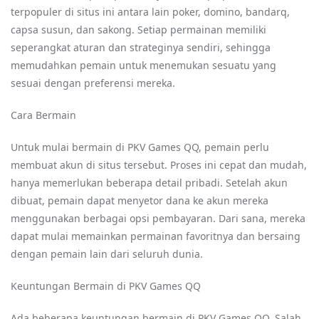
terpopuler di situs ini antara lain poker, domino, bandarq,
capsa susun, dan sakong. Setiap permainan memiliki
seperangkat aturan dan strateginya sendiri, sehingga
memudahkan pemain untuk menemukan sesuatu yang
sesuai dengan preferensi mereka.
Cara Bermain
Untuk mulai bermain di PKV Games QQ, pemain perlu
membuat akun di situs tersebut. Proses ini cepat dan mudah,
hanya memerlukan beberapa detail pribadi. Setelah akun
dibuat, pemain dapat menyetor dana ke akun mereka
menggunakan berbagai opsi pembayaran. Dari sana, mereka
dapat mulai memainkan permainan favoritnya dan bersaing
dengan pemain lain dari seluruh dunia.
Keuntungan Bermain di PKV Games QQ
Ada beberapa keuntungan bermain di PKV Games QQ. Salah