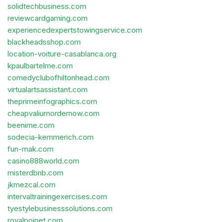
solidtechbusiness.com
reviewcardgaming.com
experiencedexpertstowingservice.com
blackheadsshop.com
location-voiture-casablanca.org
kpaulbartelme.com
comedyclubofhiltonhead.com
virtualartsassistant.com
theprimeinfographics.com
cheapvaliumordernow.com
beenime.com
sodecia-kemmerich.com
fun-mak.com
casino888world.com
misterdbnb.com
jkmezcal.com
intervaltrainingexercises.com
tyestylebusinesssolutions.com
royalpoipet.com