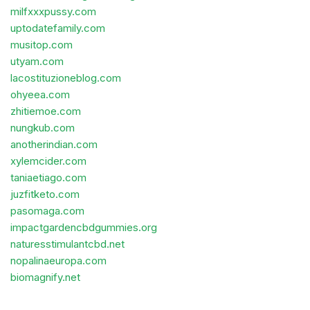
milfxxxpussy.com
uptodatefamily.com
musitop.com
utyam.com
lacostituzioneblog.com
ohyeea.com
zhitiemoe.com
nungkub.com
anotherindian.com
xylemcider.com
taniaetiago.com
juzfitketo.com
pasomaga.com
impactgardencbdgummies.org
naturesstimulantcbd.net
nopalinaeuropa.com
biomagnify.net