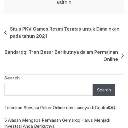
admin
Post
Situs PKV Games Resmi Teratas untuk Dimainkan
pada tahun 2021
navigation
Bandarqq: Tren Besar Berikutnya dalam Permainan
Online
Search
Search
Temukan Sensasi Poker Online dan Lainnya di CentralQQ
5 Alasan Mengapa Perhiasan Gemarqq Harus Menjadi
Investasi Anda Berikutnya