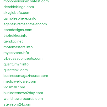
monomousumicontest.com
deadricklingo.com
skyglobefx.com
gamblespherex.info
agentur-ramsenthaler.com
eomdesigns.com
triptrekker.info
gendxxi.net
motomasters.info
mycarzone.info
vibecasaconcepts.com
quantum24.info
quantenki.com
businessmagazineusa.com
medicwellcare.com
vidsmall.com
businessnews2day.com
worldnewsrecords.com
sterilepro24.com