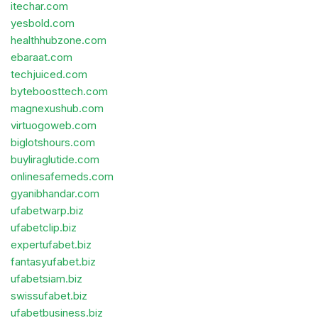
itechar.com
yesbold.com
healthhubzone.com
ebaraat.com
techjuiced.com
byteboosttech.com
magnexushub.com
virtuogoweb.com
biglotshours.com
buyliraglutide.com
onlinesafemeds.com
gyanibhandar.com
ufabetwarp.biz
ufabetclip.biz
expertufabet.biz
fantasyufabet.biz
ufabetsiam.biz
swissufabet.biz
ufabetbusiness.biz