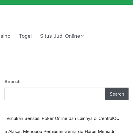
sino
Togel
Situs Judi Online
Search
Search
Temukan Sensasi Poker Online dan Lainnya di CentralQQ
5 Alasan Mengapa Perhiasan Gemarqq Harus Menjadi