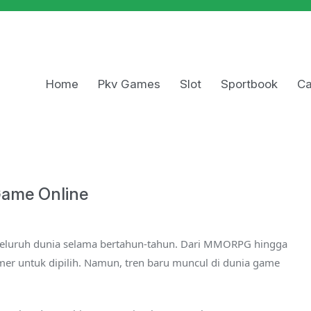
Home
Pkv Games
Slot
Sportbook
Ca
Game Online
 seluruh dunia selama bertahun-tahun. Dari MMORPG hingga
amer untuk dipilih. Namun, tren baru muncul di dunia game