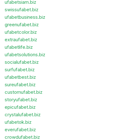
ufabetsiam.biz
swissufabet.biz
ufabetbusiness.biz
greenufabet.biz
ufabetcolor.biz
extraufabet.biz
ufabetlife.biz
ufabetsolutions.biz
socialufabet.biz
surfufabet.biz
ufabetbest.biz
sureufabet.biz
customufabet.biz
storyufabet.biz
epicufabet.biz
crystalufabet.biz
ufabetok.biz
everufabet.biz
crowdufabet.biz