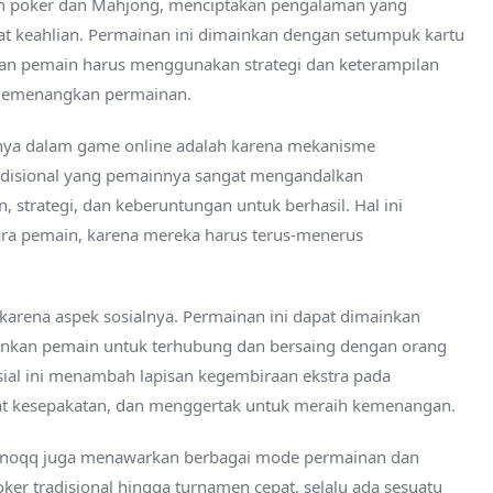
n poker dan Mahjong, menciptakan pengalaman yang
 keahlian. Permainan ini dimainkan dengan setumpuk kartu
 dan pemain harus menggunakan strategi dan keterampilan
memenangkan permainan.
tnya dalam game online adalah karena mekanisme
adisional yang pemainnya sangat mengandalkan
trategi, dan keberuntungan untuk berhasil. Hal ini
ra pemain, karena mereka harus terus-menerus
karena aspek sosialnya. Permainan ini dapat dimainkan
inkan pemain untuk terhubung dan bersaing dengan orang
sial ini menambah lapisan kegembiraan ekstra pada
t kesepakatan, dan menggertak untuk meraih kemenangan.
 Pinoqq juga menawarkan berbagai mode permainan dan
er tradisional hingga turnamen cepat, selalu ada sesuatu