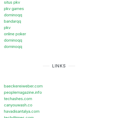
situs pkv
pkv games
dominoqq
bandarqq
pkv
online poker
dominoqq
dominoqq
LINKS
baeckereiweber.com
peoplemagazine.info
techashes.com
canyouwash.co
havadisantalya.com
techdtimes.com