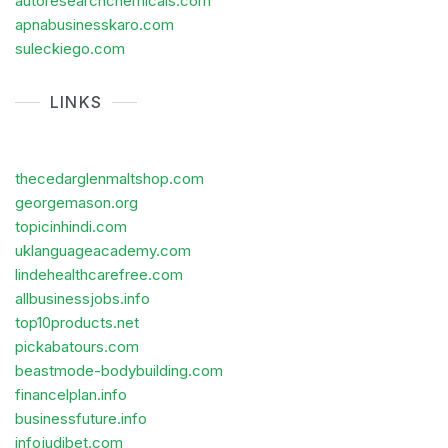
autoresearchchemicals.com
apnabusinesskaro.com
suleckiego.com
LINKS
thecedarglenmaltshop.com
georgemason.org
topicinhindi.com
uklanguageacademy.com
lindehealthcarefree.com
allbusinessjobs.info
top10products.net
pickabatours.com
beastmode-bodybuilding.com
financelplan.info
businessfuture.info
infojudibet.com