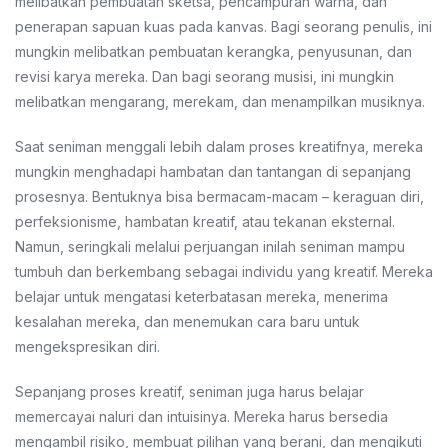
melibatkan pembuatan sketsa, pencampuran warna, dan
penerapan sapuan kuas pada kanvas. Bagi seorang penulis, ini
mungkin melibatkan pembuatan kerangka, penyusunan, dan
revisi karya mereka. Dan bagi seorang musisi, ini mungkin
melibatkan mengarang, merekam, dan menampilkan musiknya.
Saat seniman menggali lebih dalam proses kreatifnya, mereka
mungkin menghadapi hambatan dan tantangan di sepanjang
prosesnya. Bentuknya bisa bermacam-macam – keraguan diri,
perfeksionisme, hambatan kreatif, atau tekanan eksternal.
Namun, seringkali melalui perjuangan inilah seniman mampu
tumbuh dan berkembang sebagai individu yang kreatif. Mereka
belajar untuk mengatasi keterbatasan mereka, menerima
kesalahan mereka, dan menemukan cara baru untuk
mengekspresikan diri.
Sepanjang proses kreatif, seniman juga harus belajar
memercayai naluri dan intuisinya. Mereka harus bersedia
mengambil risiko, membuat pilihan yang berani, dan mengikuti