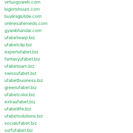
virtuogoweb.com
biglotshours.com
buyliraglutide.com
onlinesafemeds.com
gyanibhandar.com
ufabetwarp.biz
ufabetclip.biz
expertufabet.biz
fantasyufabet.biz
ufabetsiam.biz
swissufabet.biz
ufabetbusiness.biz
greenufabet.biz
ufabetcolor.biz
extraufabet.biz
ufabetlife.biz
ufabetsolutions.biz
socialufabet.biz
surfufabet.biz