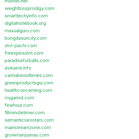
mohob.net
weightlossprodigy.com
smarttechyinfo.com
digitalnotebook.org
maxualguru.com
bongdasuncity.com
slot-pachi.com
freespinsslot.com
paradisefurballs.com
aveuere.info
cannabinoidtimes.com
greenproductsgui.com
healthconcerning.com
rojgarind.com
fewhour.com
18minutetimer.com
semanticseostars.com
mainstreamzone.com
growmarijuanas.com