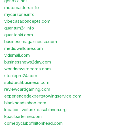
gendxxi.net
motomasters.info
mycarzone.info
vibecasaconcepts.com
quantum24.info
quantenki.com
businessmagazineusa.com
medicwellcare.com
vidsmall.com
businessnews2day.com
worldnewsrecords.com
sterilepro24.com
solidtechbusiness.com
reviewcardgaming.com
experiencedexpertstowingservice.com
blackheadsshop.com
location-voiture-casablanca.org
kpaulbartelme.com
comedyclubofhiltonhead.com