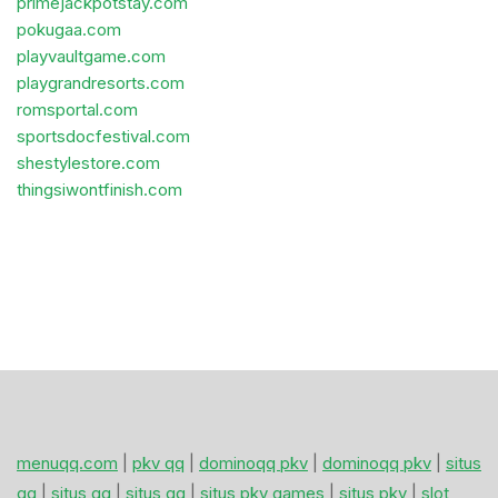
primejackpotstay.com
pokugaa.com
playvaultgame.com
playgrandresorts.com
romsportal.com
sportsdocfestival.com
shestylestore.com
thingsiwontfinish.com
menuqq.com
|
pkv qq
|
dominoqq pkv
|
dominoqq pkv
|
situs
qq
|
situs qq
|
situs qq
|
situs pkv games
|
situs pkv
|
slot