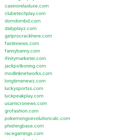
casinorelaxluxe.com
clubetechplay.com
domdombd.com
dailyplayz.com
getprocrackhere.com
fastinnews.com
fannybanny.com
ifinitymarketer.com
jackpotkoning.com
modlinknetworks.com
longtimenewz.com
luckysportss.com
luckpeakplay.com
usamicronews.com
grofashion.com
pokemongoevolutioncalc.com
phishingbase.com
racegamings.com