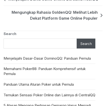
navigation
Mengungkap Rahasia GoldenQQ: Melihat Lebih
Dekat Platform Game Online Populer
Search
Search
Menjelajahi Dasar-Dasar DominoQQ: Panduan Pemula
Memahami Poker88: Panduan Komprehensif untuk
Pemula
Panduan Utama Aturan Poker untuk Pemula
Temukan Sensasi Poker Online dan Lainnya di CentralQQ
5 Alasan Mengapa Perhiasan Gemarqq Harus Menjadi