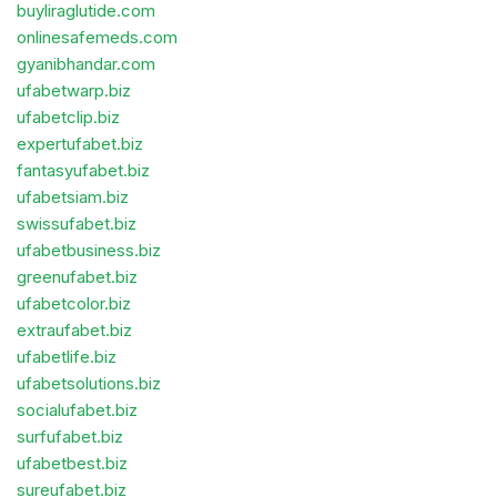
buyliraglutide.com
onlinesafemeds.com
gyanibhandar.com
ufabetwarp.biz
ufabetclip.biz
expertufabet.biz
fantasyufabet.biz
ufabetsiam.biz
swissufabet.biz
ufabetbusiness.biz
greenufabet.biz
ufabetcolor.biz
extraufabet.biz
ufabetlife.biz
ufabetsolutions.biz
socialufabet.biz
surfufabet.biz
ufabetbest.biz
sureufabet.biz