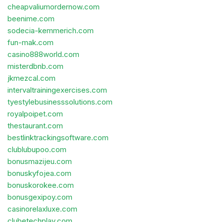
cheapvaliumordernow.com
beenime.com
sodecia-kemmerich.com
fun-mak.com
casino888world.com
misterdbnb.com
jkmezcal.com
intervaltrainingexercises.com
tyestylebusinesssolutions.com
royalpoipet.com
thestaurant.com
bestlinktrackingsoftware.com
clublubupoo.com
bonusmazijeu.com
bonuskyfojea.com
bonuskorokee.com
bonusgexipoy.com
casinorelaxluxe.com
clubetechplay.com