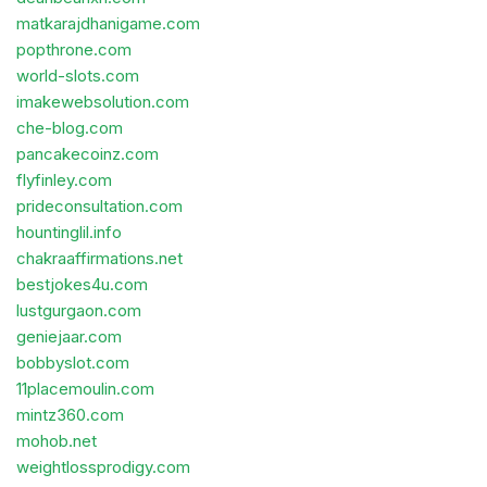
matkarajdhanigame.com
popthrone.com
world-slots.com
imakewebsolution.com
che-blog.com
pancakecoinz.com
flyfinley.com
prideconsultation.com
hountinglil.info
chakraaffirmations.net
bestjokes4u.com
lustgurgaon.com
geniejaar.com
bobbyslot.com
11placemoulin.com
mintz360.com
mohob.net
weightlossprodigy.com