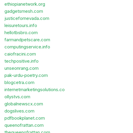
ethiopianetwork.org
gadgetsmesh.com
justicefornevada.com
leisuretours.info
hellotbsbro.com
farmandpetscare.com
computingservice.info
caiofracini.com
techpositive.info
unseonrang.com
pak-urdu-poetry.com
blogcetra.com
internetmarketingsolutions.co
ollystvs.com
globalnewscx.com
dogslives.com
pdfbookplanet.com
queenofrattan.com
thequeenofrattan.com