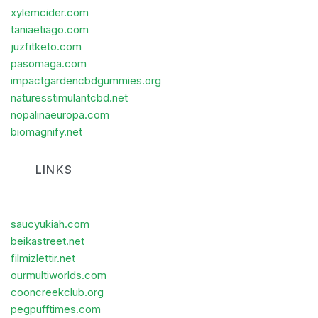
xylemcider.com
taniaetiago.com
juzfitketo.com
pasomaga.com
impactgardencbdgummies.org
naturesstimulantcbd.net
nopalinaeuropa.com
biomagnify.net
LINKS
saucyukiah.com
beikastreet.net
filmizlettir.net
ourmultiworlds.com
cooncreekclub.org
pegpufftimes.com