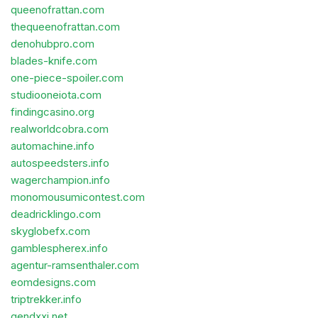
queenofrattan.com
thequeenofrattan.com
denohubpro.com
blades-knife.com
one-piece-spoiler.com
studiooneiota.com
findingcasino.org
realworldcobra.com
automachine.info
autospeedsters.info
wagerchampion.info
monomousumicontest.com
deadricklingo.com
skyglobefx.com
gamblespherex.info
agentur-ramsenthaler.com
eomdesigns.com
triptrekker.info
gendxxi.net