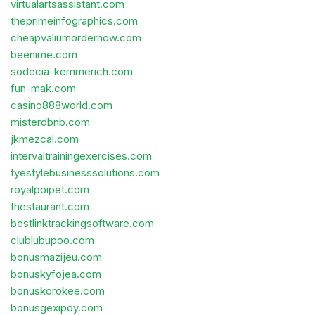
virtualartsassistant.com
theprimeinfographics.com
cheapvaliumordernow.com
beenime.com
sodecia-kemmerich.com
fun-mak.com
casino888world.com
misterdbnb.com
jkmezcal.com
intervaltrainingexercises.com
tyestylebusinesssolutions.com
royalpoipet.com
thestaurant.com
bestlinktrackingsoftware.com
clublubupoo.com
bonusmazijeu.com
bonuskyfojea.com
bonuskorokee.com
bonusgexipoy.com