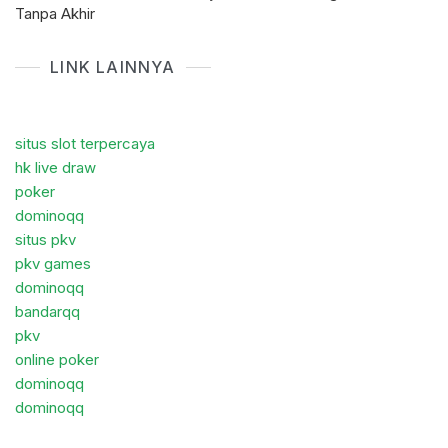
Tanpa Akhir
LINK LAINNYA
situs slot terpercaya
hk live draw
poker
dominoqq
situs pkv
pkv games
dominoqq
bandarqq
pkv
online poker
dominoqq
dominoqq