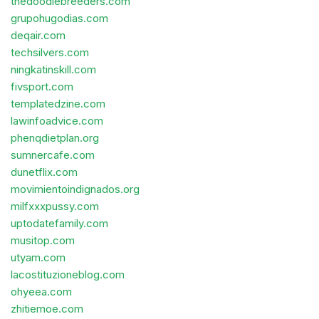
thedoodlebreeders.com
grupohugodias.com
deqair.com
techsilvers.com
ningkatinskill.com
fivsport.com
templatedzine.com
lawinfoadvice.com
phenqdietplan.org
sumnercafe.com
dunetflix.com
movimientoindignados.org
milfxxxpussy.com
uptodatefamily.com
musitop.com
utyam.com
lacostituzioneblog.com
ohyeea.com
zhitiemoe.com