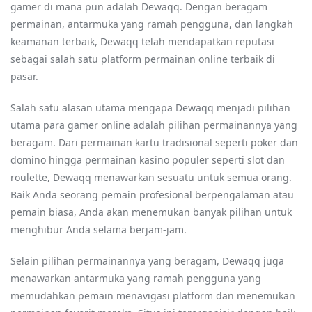
gamer di mana pun adalah Dewaqq. Dengan beragam
permainan, antarmuka yang ramah pengguna, dan langkah
keamanan terbaik, Dewaqq telah mendapatkan reputasi
sebagai salah satu platform permainan online terbaik di
pasar.
Salah satu alasan utama mengapa Dewaqq menjadi pilihan
utama para gamer online adalah pilihan permainannya yang
beragam. Dari permainan kartu tradisional seperti poker dan
domino hingga permainan kasino populer seperti slot dan
roulette, Dewaqq menawarkan sesuatu untuk semua orang.
Baik Anda seorang pemain profesional berpengalaman atau
pemain biasa, Anda akan menemukan banyak pilihan untuk
menghibur Anda selama berjam-jam.
Selain pilihan permainannya yang beragam, Dewaqq juga
menawarkan antarmuka yang ramah pengguna yang
memudahkan pemain menavigasi platform dan menemukan