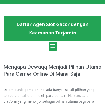
Skip
to
content
Daftar Agen Slot Gacor dengan
Keamanan Terjamin
Mengapa Dewaqq Menjadi Pilihan Utama
Para Gamer Online Di Mana Saja
Dalam dunia game online, ada banyak sekali pilihan yang
tersedia untuk dipilih oleh para pemain. Namun, satu
platform yang menonjol sebagai pilihan utama bagi para