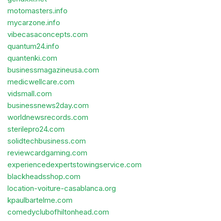
motomasters.info
mycarzone.info
vibecasaconcepts.com
quantum24.info
quantenki.com
businessmagazineusa.com
medicwellcare.com
vidsmall.com
businessnews2day.com
worldnewsrecords.com
sterilepro24.com
solidtechbusiness.com
reviewcardgaming.com
experiencedexpertstowingservice.com
blackheadsshop.com
location-voiture-casablanca.org
kpaulbartelme.com
comedyclubofhiltonhead.com