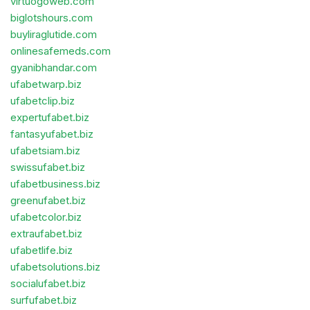
virtuogoweb.com
biglotshours.com
buyliraglutide.com
onlinesafemeds.com
gyanibhandar.com
ufabetwarp.biz
ufabetclip.biz
expertufabet.biz
fantasyufabet.biz
ufabetsiam.biz
swissufabet.biz
ufabetbusiness.biz
greenufabet.biz
ufabetcolor.biz
extraufabet.biz
ufabetlife.biz
ufabetsolutions.biz
socialufabet.biz
surfufabet.biz