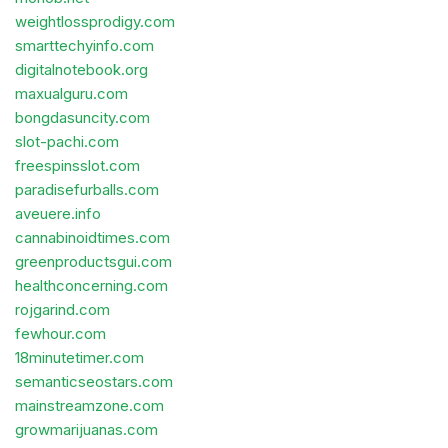
weightlossprodigy.com
smarttechyinfo.com
digitalnotebook.org
maxualguru.com
bongdasuncity.com
slot-pachi.com
freespinsslot.com
paradisefurballs.com
aveuere.info
cannabinoidtimes.com
greenproductsgui.com
healthconcerning.com
rojgarind.com
fewhour.com
18minutetimer.com
semanticseostars.com
mainstreamzone.com
growmarijuanas.com