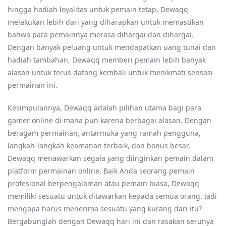
hingga hadiah loyalitas untuk pemain tetap, Dewaqq
melakukan lebih dari yang diharapkan untuk memastikan
bahwa para pemainnya merasa dihargai dan dihargai.
Dengan banyak peluang untuk mendapatkan uang tunai dan
hadiah tambahan, Dewaqq memberi pemain lebih banyak
alasan untuk terus datang kembali untuk menikmati sensasi
permainan ini.
Kesimpulannya, Dewaqq adalah pilihan utama bagi para
gamer online di mana pun karena berbagai alasan. Dengan
beragam permainan, antarmuka yang ramah pengguna,
langkah-langkah keamanan terbaik, dan bonus besar,
Dewaqq menawarkan segala yang diinginkan pemain dalam
platform permainan online. Baik Anda seorang pemain
profesional berpengalaman atau pemain biasa, Dewaqq
memiliki sesuatu untuk ditawarkan kepada semua orang. Jadi
mengapa harus menerima sesuatu yang kurang dari itu?
Bergabunglah dengan Dewaqq hari ini dan rasakan serunya