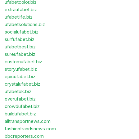
ufabetcolor.biz
extraufabet.biz
ufabetlife.biz
ufabetsolutions.biz
socialufabet.biz
surfufabet.biz
ufabetbest.biz
sureufabet.biz
customufabet.biz
storyufabet.biz
epicufabet.biz
crystalufabet.biz
ufabetok.biz
everufabet.biz
crowdufabet.biz
buildufabet.biz
alltransportnews.com
fashiontrandsnews.com
bbcreporters.com