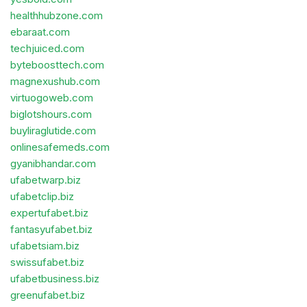
healthhubzone.com
ebaraat.com
techjuiced.com
byteboosttech.com
magnexushub.com
virtuogoweb.com
biglotshours.com
buyliraglutide.com
onlinesafemeds.com
gyanibhandar.com
ufabetwarp.biz
ufabetclip.biz
expertufabet.biz
fantasyufabet.biz
ufabetsiam.biz
swissufabet.biz
ufabetbusiness.biz
greenufabet.biz