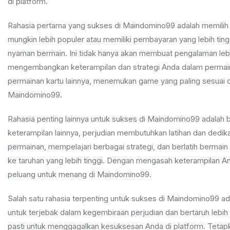
di platform.
Rahasia pertama yang sukses di Maindomino99 adalah memili
mungkin lebih populer atau memiliki pembayaran yang lebih tin
nyaman bermain. Ini tidak hanya akan membuat pengalaman le
mengembangkan keterampilan dan strategi Anda dalam permaina
permainan kartu lainnya, menemukan game yang paling sesuai 
Maindomino99.
Rahasia penting lainnya untuk sukses di Maindomino99 adalah b
keterampilan lainnya, perjudian membutuhkan latihan dan dedik
permainan, mempelajari berbagai strategi, dan berlatih bermain
ke taruhan yang lebih tinggi. Dengan mengasah keterampilan 
peluang untuk menang di Maindomino99.
Salah satu rahasia terpenting untuk sukses di Maindomino99 ad
untuk terjebak dalam kegembiraan perjudian dan bertaruh lebih
pasti untuk menggagalkan kesuksesan Anda di platform. Tetapka