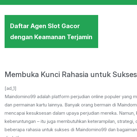
Skip
to
content
Daftar Agen Slot Gacor
dengan Keamanan Terjamin
Membuka Kunci Rahasia untuk Sukses
[ad_1]
Maindomino99 adalah platform perjudian online populer yang
dan permainan kartu lainnya. Banyak orang bermain di Maind
mencapai kesuksesan dalam upaya perjudian mereka. Namun, k
keberuntungan – itu juga membutuhkan keterampilan, strategi, d
beberapa rahasia untuk sukses di Maindomino99 dan bagaima