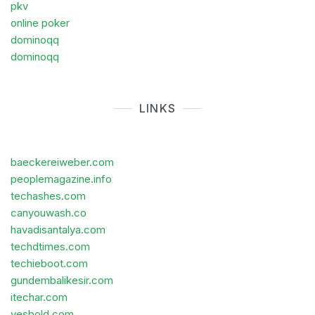
pkv
online poker
dominoqq
dominoqq
LINKS
baeckereiweber.com
peoplemagazine.info
techashes.com
canyouwash.co
havadisantalya.com
techdtimes.com
techieboot.com
gundembalikesir.com
itechar.com
yesbold.com