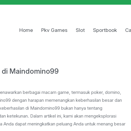
Home
Pkv Games
Slot
Sportbook
Ca
 di Maindomino99
 menawarkan berbagai macam game, termasuk poker, domino,
omino99 dengan harapan memenangkan keberhasilan besar dan
eberhasilan di Maindomino99 bukan hanya tentang
an ketekunan. Dalam artikel ini, kami akan mengeksplorasi
na Anda dapat meningkatkan peluang Anda untuk menang besar