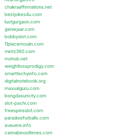
chakraaffirmations.net
bestjokes4u.com
lustgurgaon.com
geniejaar.com
bobbyslot.com
11placemoulin.com
mintz360.com
mohob.net
weightlossprodigy.com
smarttechyinfo.com
digitalnotebook.org
maxualguru.com
bongdasuncity.com
slot-pachi.com
freespinsslot.com
paradisefurballs.com
aveuere.info
cannabinoidtimes.com