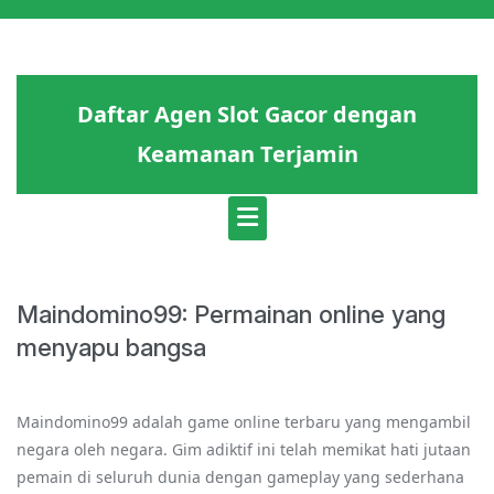
Skip
to
content
Daftar Agen Slot Gacor dengan
Keamanan Terjamin
Maindomino99: Permainan online yang
menyapu bangsa
Maindomino99 adalah game online terbaru yang mengambil
negara oleh negara. Gim adiktif ini telah memikat hati jutaan
pemain di seluruh dunia dengan gameplay yang sederhana