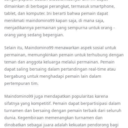
dimainkan di berbagai perangkat, termasuk smartphone,
tablet, dan komputer. Ini berarti bahwa pemain dapat
menikmati maindomino99 kapan saja, di mana saja,
menjadikannya permainan yang sempurna untuk orang -
orang yang sedang bepergian.
Selain itu, Maindomino99 menawarkan aspek sosial untuk
permainan, memungkinkan pemain untuk terhubung dengan
teman dan anggota keluarga melalui permainan. Pemain
dapat saling bersaing dalam pertandingan real-time atau
bergabung untuk menghadapi pemain lain dalam
pertempuran tim.
Maindomino99 juga mendapatkan popularitas karena
sifatnya yang kompetitif. Pemain dapat berpartisipasi dalam
turnamen dan bersaing dengan pemain terbaik dari seluruh
dunia. Kegembiraan memenangkan turnamen dan
dinobatkan sebagai juara adalah kekuatan pendorong bagi