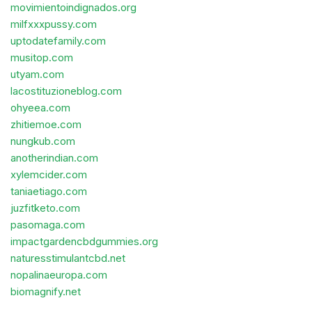
movimientoindignados.org
milfxxxpussy.com
uptodatefamily.com
musitop.com
utyam.com
lacostituzioneblog.com
ohyeea.com
zhitiemoe.com
nungkub.com
anotherindian.com
xylemcider.com
taniaetiago.com
juzfitketo.com
pasomaga.com
impactgardencbdgummies.org
naturesstimulantcbd.net
nopalinaeuropa.com
biomagnify.net