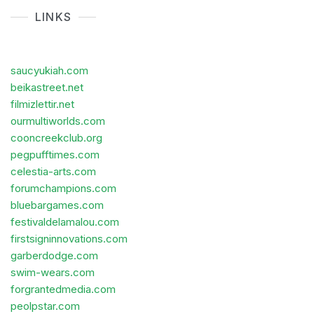
LINKS
saucyukiah.com
beikastreet.net
filmizlettir.net
ourmultiworlds.com
cooncreekclub.org
pegpufftimes.com
celestia-arts.com
forumchampions.com
bluebargames.com
festivaldelamalou.com
firstsigninnovations.com
garberdodge.com
swim-wears.com
forgrantedmedia.com
peolpstar.com