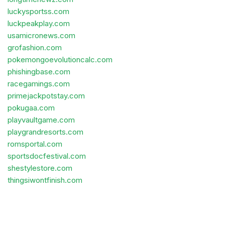
luckysportss.com
luckpeakplay.com
usamicronews.com
grofashion.com
pokemongoevolutioncalc.com
phishingbase.com
racegamings.com
primejackpotstay.com
pokugaa.com
playvaultgame.com
playgrandresorts.com
romsportal.com
sportsdocfestival.com
shestylestore.com
thingsiwontfinish.com