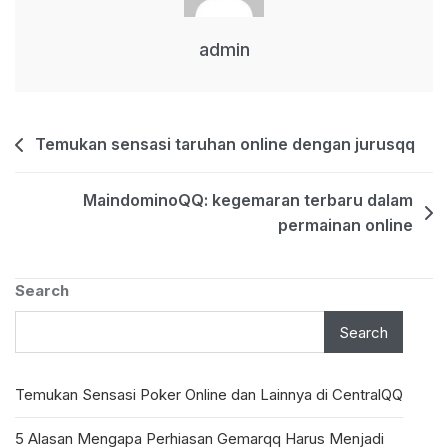
admin
Post
Temukan sensasi taruhan online dengan jurusqq
navigation
MaindominoQQ: kegemaran terbaru dalam
permainan online
Search
Search
Temukan Sensasi Poker Online dan Lainnya di CentralQQ
5 Alasan Mengapa Perhiasan Gemarqq Harus Menjadi