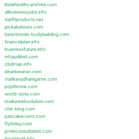
lindehealthcarefree.com
allbusinessjobs.info
top10products.net
pickabatours.com
beastmode-bodybuilding.com
financelplan.info
businessfuture.info
infojudibet.com
cbdmap.info
deanbeanxn.com
matkarajdhanigame.com
popthrone.com
world-slots.com
imakewebsolution.com
che-blog.com
pancakecoinz.com
flyfinley.com
prideconsultation.com
hountinglil.info