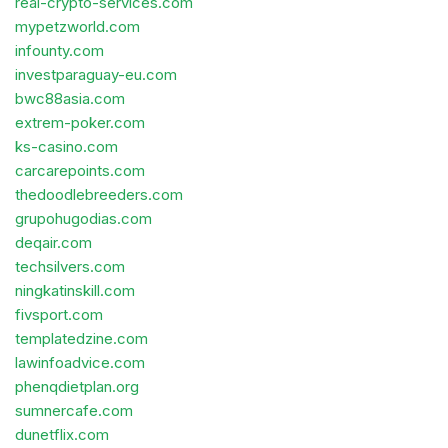
real-crypto-services.com
mypetzworld.com
infounty.com
investparaguay-eu.com
bwc88asia.com
extrem-poker.com
ks-casino.com
carcarepoints.com
thedoodlebreeders.com
grupohugodias.com
deqair.com
techsilvers.com
ningkatinskill.com
fivsport.com
templatedzine.com
lawinfoadvice.com
phenqdietplan.org
sumnercafe.com
dunetflix.com