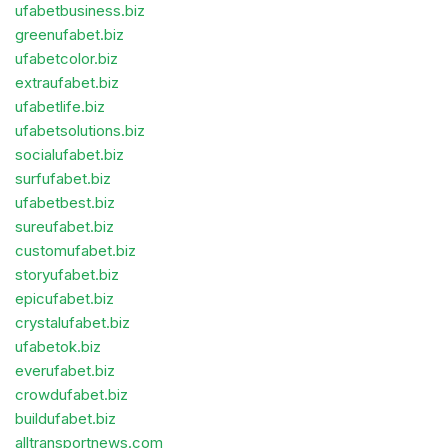
ufabetbusiness.biz
greenufabet.biz
ufabetcolor.biz
extraufabet.biz
ufabetlife.biz
ufabetsolutions.biz
socialufabet.biz
surfufabet.biz
ufabetbest.biz
sureufabet.biz
customufabet.biz
storyufabet.biz
epicufabet.biz
crystalufabet.biz
ufabetok.biz
everufabet.biz
crowdufabet.biz
buildufabet.biz
alltransportnews.com