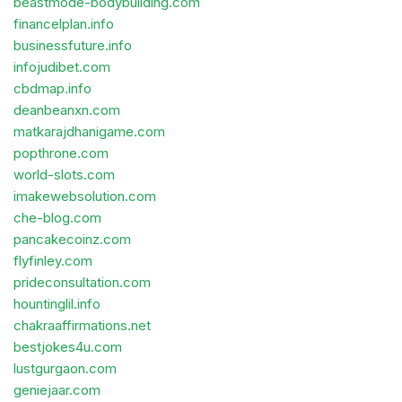
beastmode-bodybuilding.com
financelplan.info
businessfuture.info
infojudibet.com
cbdmap.info
deanbeanxn.com
matkarajdhanigame.com
popthrone.com
world-slots.com
imakewebsolution.com
che-blog.com
pancakecoinz.com
flyfinley.com
prideconsultation.com
hountinglil.info
chakraaffirmations.net
bestjokes4u.com
lustgurgaon.com
geniejaar.com