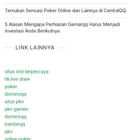
Temukan Sensasi Poker Online dan Lainnya di CentralQQ
5 Alasan Mengapa Perhiasan Gemarqq Harus Menjadi
Investasi Anda Berikutnya
LINK LAINNYA
situs slot terpercaya
hk live draw
poker
dominoqq
situs pkv
pkv games
dominoqq
bandarqq
pkv
online poker