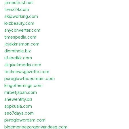
jamestrust.net
trenz24.com
skipworking.com
loizbeauty.com
anyconverter.com
timespedia.com
jejakkrismon.com
diemthole.biz
ufabetkk.com
allquickmedia.com
technewsgazette.com
pureglowfacecream.com
kingofherrings.com
mrbetjapan.com
anewentity.biz
appkuala.com
seo7days.com
pureglowcream.com
bloemenbezorgenvandaag.com