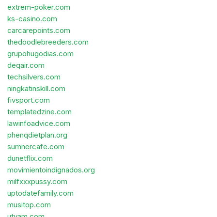
extrem-poker.com
ks-casino.com
carcarepoints.com
thedoodlebreeders.com
grupohugodias.com
deqair.com
techsilvers.com
ningkatinskill.com
fivsport.com
templatedzine.com
lawinfoadvice.com
phenqdietplan.org
sumnercafe.com
dunetflix.com
movimientoindignados.org
milfxxxpussy.com
uptodatefamily.com
musitop.com
utyam.com