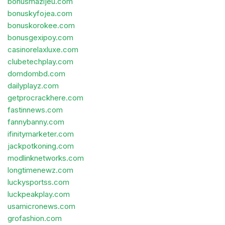
bonusmazijeu.com
bonuskyfojea.com
bonuskorokee.com
bonusgexipoy.com
casinorelaxluxe.com
clubetechplay.com
domdombd.com
dailyplayz.com
getprocrackhere.com
fastinnews.com
fannybanny.com
ifinitymarketer.com
jackpotkoning.com
modlinknetworks.com
longtimenewz.com
luckysportss.com
luckpeakplay.com
usamicronews.com
grofashion.com