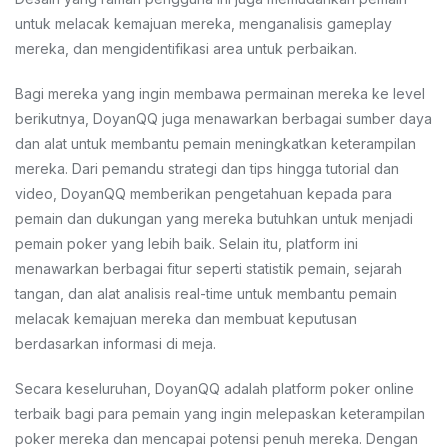
untuk melacak kemajuan mereka, menganalisis gameplay
mereka, dan mengidentifikasi area untuk perbaikan.
Bagi mereka yang ingin membawa permainan mereka ke level
berikutnya, DoyanQQ juga menawarkan berbagai sumber daya
dan alat untuk membantu pemain meningkatkan keterampilan
mereka. Dari pemandu strategi dan tips hingga tutorial dan
video, DoyanQQ memberikan pengetahuan kepada para
pemain dan dukungan yang mereka butuhkan untuk menjadi
pemain poker yang lebih baik. Selain itu, platform ini
menawarkan berbagai fitur seperti statistik pemain, sejarah
tangan, dan alat analisis real-time untuk membantu pemain
melacak kemajuan mereka dan membuat keputusan
berdasarkan informasi di meja.
Secara keseluruhan, DoyanQQ adalah platform poker online
terbaik bagi para pemain yang ingin melepaskan keterampilan
poker mereka dan mencapai potensi penuh mereka. Dengan