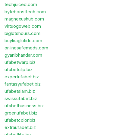
techjuiced.com
byteboosttech.com
magnexushub.com
virtuogoweb.com
biglotshours.com
buyliraglutide.com
onlinesafemeds.com
gyanibhandar.com
ufabetwarp.biz
ufabetclip.biz
expertufabet.biz
fantasyufabet.biz
ufabetsiam.biz
swissufabet.biz
ufabetbusiness.biz
greenufabet.biz
ufabetcolor.biz
extraufabet.biz
ufabetlife.biz