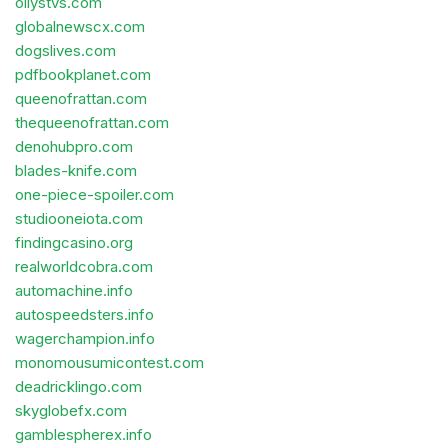
ollystvs.com
globalnewscx.com
dogslives.com
pdfbookplanet.com
queenofrattan.com
thequeenofrattan.com
denohubpro.com
blades-knife.com
one-piece-spoiler.com
studiooneiota.com
findingcasino.org
realworldcobra.com
automachine.info
autospeedsters.info
wagerchampion.info
monomousumicontest.com
deadricklingo.com
skyglobefx.com
gamblespherex.info