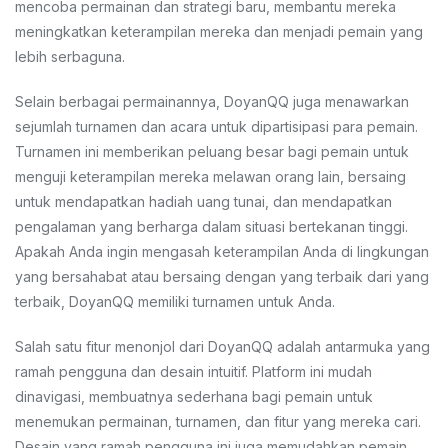
mencoba permainan dan strategi baru, membantu mereka
meningkatkan keterampilan mereka dan menjadi pemain yang
lebih serbaguna.
Selain berbagai permainannya, DoyanQQ juga menawarkan
sejumlah turnamen dan acara untuk dipartisipasi para pemain.
Turnamen ini memberikan peluang besar bagi pemain untuk
menguji keterampilan mereka melawan orang lain, bersaing
untuk mendapatkan hadiah uang tunai, dan mendapatkan
pengalaman yang berharga dalam situasi bertekanan tinggi.
Apakah Anda ingin mengasah keterampilan Anda di lingkungan
yang bersahabat atau bersaing dengan yang terbaik dari yang
terbaik, DoyanQQ memiliki turnamen untuk Anda.
Salah satu fitur menonjol dari DoyanQQ adalah antarmuka yang
ramah pengguna dan desain intuitif. Platform ini mudah
dinavigasi, membuatnya sederhana bagi pemain untuk
menemukan permainan, turnamen, dan fitur yang mereka cari.
Desain yang ramah pengguna ini juga memudahkan pemain