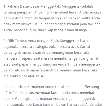
1. Pahami Dasar-dasar Menggertak: Menggertak adalah
tentang penipuan. Anda ingin membuat lawan Anda percaya
bahwa Anda memiliki tangan yang kuat, bahkan ketika Anda
tidak memilikinya. Hal ini dapat dicapai melalui pola taruhan
Anda, bahasa tubuh, dan sikap keseluruhan di meja.
2. Pilih Tempat Anda dengan Bijak: Menggertak harus
digunakan secara strategis, bukan secara acak. Carilah
peluang di mana lawan Anda kemungkinan besar akan
menyerah, seperti saat mereka memiliki tangan yang lemah
atau saat papan menguntungkan Anda. Hindari menggertak
dalam situasi di mana lawan Anda kemungkinan besar akan
melakukan call atau raise.
3. Campurkan Permainan Anda: Untuk menjadi bluffer yang
efektif, Anda harus membuat lawan Anda terus menebak-
nebak. Gabungkan permainan Anda dengan menggertak
menggunakan berbagai tangan, bukan hanya saat Anda tidak