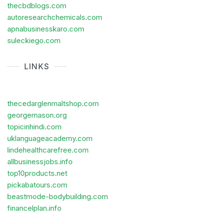
thecbdblogs.com
autoresearchchemicals.com
apnabusinesskaro.com
suleckiego.com
LINKS
thecedarglenmaltshop.com
georgemason.org
topicinhindi.com
uklanguageacademy.com
lindehealthcarefree.com
allbusinessjobs.info
top10products.net
pickabatours.com
beastmode-bodybuilding.com
financelplan.info