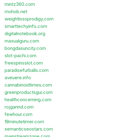
mintz360.com
mohob.net
weightlossprodigy.com
smarttechyinfo.com
digitalnotebook.org
maxualguru.com
bongdasuncity.com
slot-pachi.com
freespinsslot.com
paradisefurballs.com
aveuere.info
cannabinoidtimes.com
greenproductsgui.com
healthconcerning.com
rojgarind.com
fewhour.com
18minutetimer.com
semanticseostars.com
mainstreamzone.com