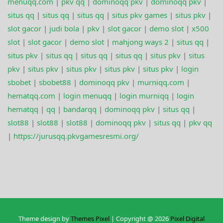
menuqq.com
|
pkv qq
|
dominoqq pkv
|
dominoqq pkv
|
situs qq
|
situs qq
|
situs qq
|
situs pkv games
|
situs pkv
|
slot gacor
|
judi bola
|
pkv
|
slot gacor
|
demo slot
|
x500
slot
|
slot gacor
|
demo slot
|
mahjong ways 2
|
situs qq
|
situs pkv
|
situs qq
|
situs qq
|
situs qq
|
situs pkv
|
situs
pkv
|
situs pkv
|
situs pkv
|
situs pkv
|
situs pkv
|
login
sbobet
|
sbobet88
|
dominoqq pkv
|
murniqq.com
|
hematqq.com
|
login menuqq
|
login murniqq
|
login
hematqq
|
qq
|
bandarqq
|
dominoqq pkv
|
situs qq
|
slot88
|
slot88
|
slot88
|
dominoqq pkv
|
situs qq
|
pkv qq
|
https://jurusqq.pkvgamesresmi.org/
Theme design by
Themes Pixel
| Copyright @ 2026
Pixel Digital