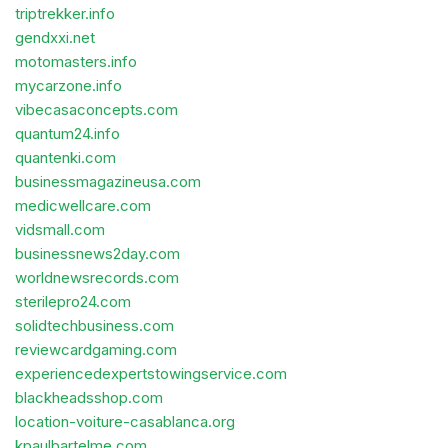
triptrekker.info
gendxxi.net
motomasters.info
mycarzone.info
vibecasaconcepts.com
quantum24.info
quantenki.com
businessmagazineusa.com
medicwellcare.com
vidsmall.com
businessnews2day.com
worldnewsrecords.com
sterilepro24.com
solidtechbusiness.com
reviewcardgaming.com
experiencedexpertstowingservice.com
blackheadsshop.com
location-voiture-casablanca.org
kpaulbartelme.com