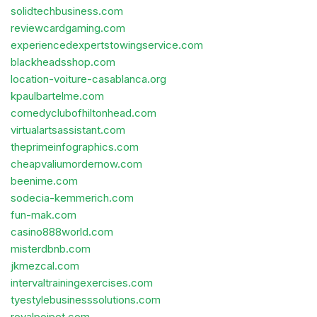
solidtechbusiness.com
reviewcardgaming.com
experiencedexpertstowingservice.com
blackheadsshop.com
location-voiture-casablanca.org
kpaulbartelme.com
comedyclubofhiltonhead.com
virtualartsassistant.com
theprimeinfographics.com
cheapvaliumordernow.com
beenime.com
sodecia-kemmerich.com
fun-mak.com
casino888world.com
misterdbnb.com
jkmezcal.com
intervaltrainingexercises.com
tyestylebusinesssolutions.com
royalpoipet.com