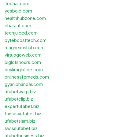
itechar.com
yesbold.com
healthhubzone.com
ebaraat.com
techjuiced.com
byteboosttech.com
magnexushub.com
virtuogoweb.com
biglotshours.com
buyliraglutide.com
onlinesafemeds.com
gyanibhandar.com
ufabetwarp.biz
ufabetclip.biz
expertufabet.biz
fantasyufabet.biz
ufabetsiam.biz
swissufabet.biz
ufabetbusiness.biz