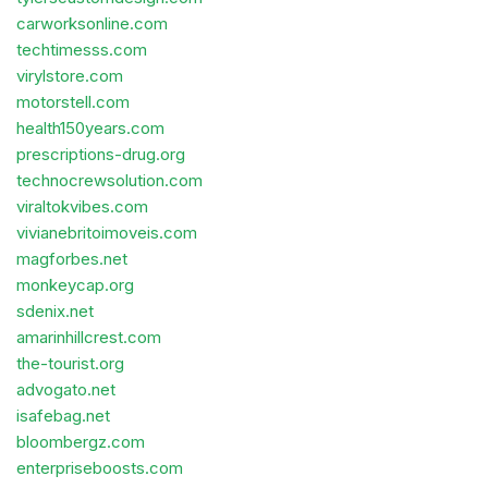
carworksonline.com
techtimesss.com
virylstore.com
motorstell.com
health150years.com
prescriptions-drug.org
technocrewsolution.com
viraltokvibes.com
vivianebritoimoveis.com
magforbes.net
monkeycap.org
sdenix.net
amarinhillcrest.com
the-tourist.org
advogato.net
isafebag.net
bloombergz.com
enterpriseboosts.com