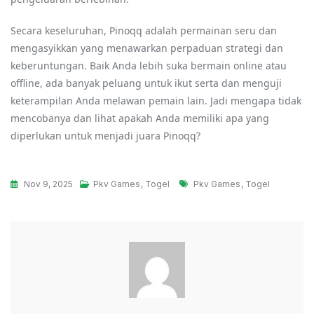
Secara keseluruhan, Pinoqq adalah permainan seru dan
mengasyikkan yang menawarkan perpaduan strategi dan
keberuntungan. Baik Anda lebih suka bermain online atau
offline, ada banyak peluang untuk ikut serta dan menguji
keterampilan Anda melawan pemain lain. Jadi mengapa tidak
mencobanya dan lihat apakah Anda memiliki apa yang
diperlukan untuk menjadi juara Pinoqq?
Tags
Nov 9, 2025
Pkv Games
,
Togel
Pkv Games
,
Togel