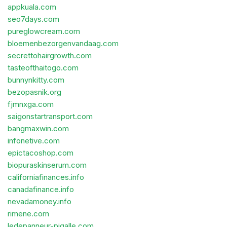
appkuala.com
seo7days.com
pureglowcream.com
bloemenbezorgenvandaag.com
secrettohairgrowth.com
tasteofthaitogo.com
bunnynkitty.com
bezopasnik.org
fjmnxga.com
saigonstartransport.com
bangmaxwin.com
infonetive.com
epictacoshop.com
biopuraskinserum.com
californiafinances.info
canadafinance.info
nevadamoney.info
rimene.com
ledepanneur-pigalle.com