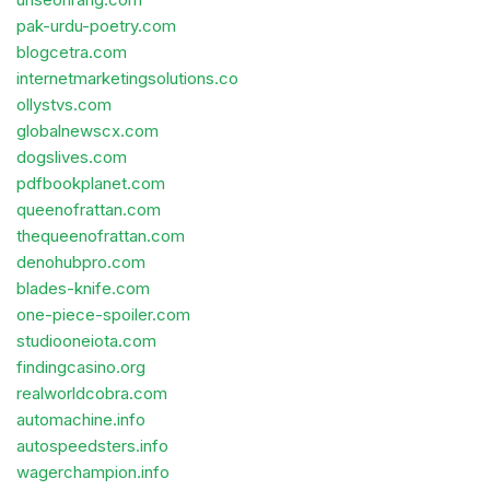
pak-urdu-poetry.com
blogcetra.com
internetmarketingsolutions.co
ollystvs.com
globalnewscx.com
dogslives.com
pdfbookplanet.com
queenofrattan.com
thequeenofrattan.com
denohubpro.com
blades-knife.com
one-piece-spoiler.com
studiooneiota.com
findingcasino.org
realworldcobra.com
automachine.info
autospeedsters.info
wagerchampion.info