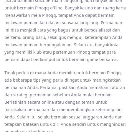
Jika Anda lebih suka bermain langsung, ada banyak pilihan
untuk bermain Pinoqq offline. Banyak kasino dan ruang kartu
menawarkan meja Pinoqq, tempat Anda dapat bermain
melawan pemain lain dalam suasana langsung. Permainan
ini bisa menjadi cara yang bagus untuk bersosialisasi dan
bertemu orang baru, sekaligus menguji keterampilan Anda
melawan pemain berpengalaman. Selain itu, banyak kota
yang memiliki klub atau pertemuan Pinoqq tempat para
pemain dapat berkumpul untuk bermain game bersama.
Tidak peduli di mana Anda memilih untuk bermain Pinoqq,
ada beberapa tips yang perlu diingat untuk meningkatkan
permainan Anda. Pertama, pastikan Anda memahami aturan
dan strategi permainan sebelum Anda mulai bermain.
Berlatihlah secara online atau dengan teman untuk
merasakan permainan dan mengembangkan keterampilan
Anda. Selain itu, selalu bermain sesuai anggaran Anda dan
tetapkan batasan untuk diri Anda sendiri untuk menghindari
pengeluaran berlebihan.