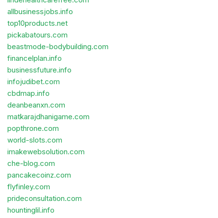
allbusinessjobs.info
top10products.net
pickabatours.com
beastmode-bodybuilding.com
financelplan.info
businessfuture.info
infojudibet.com
cbdmap.info
deanbeanxn.com
matkarajdhanigame.com
popthrone.com
world-slots.com
imakewebsolution.com
che-blog.com
pancakecoinz.com
flyfinley.com
prideconsultation.com
hountinglil.info