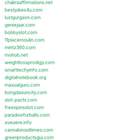
chakraaffirmations.net
bestjokes4u.com
lustgurgaon.com
geniejaar.com
bobbyslot.com
11placemoulin.com
mintz360.com
mohob.net
weightlossprodigy.com
smarttechyinfo.com
digitalnotebook.org
maxualguru.com
bongdasuncity.com
slot-pachi.com
freespinsslot.com
paradisefurballs.com
aveuere.info
cannabinoidtimes.com
greenproductsgui.com