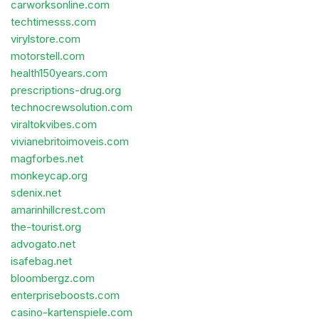
carworksonline.com
techtimesss.com
virylstore.com
motorstell.com
health150years.com
prescriptions-drug.org
technocrewsolution.com
viraltokvibes.com
vivianebritoimoveis.com
magforbes.net
monkeycap.org
sdenix.net
amarinhillcrest.com
the-tourist.org
advogato.net
isafebag.net
bloombergz.com
enterpriseboosts.com
casino-kartenspiele.com