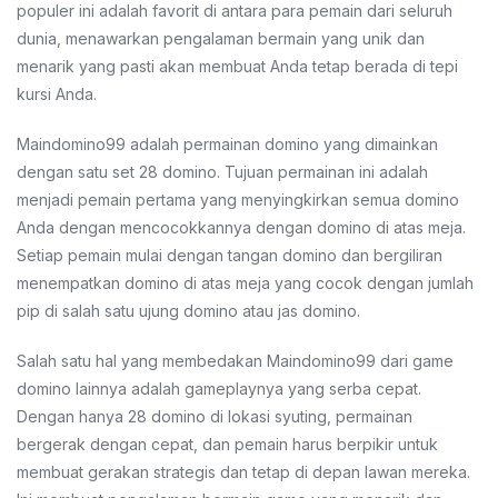
populer ini adalah favorit di antara para pemain dari seluruh
dunia, menawarkan pengalaman bermain yang unik dan
menarik yang pasti akan membuat Anda tetap berada di tepi
kursi Anda.
Maindomino99 adalah permainan domino yang dimainkan
dengan satu set 28 domino. Tujuan permainan ini adalah
menjadi pemain pertama yang menyingkirkan semua domino
Anda dengan mencocokkannya dengan domino di atas meja.
Setiap pemain mulai dengan tangan domino dan bergiliran
menempatkan domino di atas meja yang cocok dengan jumlah
pip di salah satu ujung domino atau jas domino.
Salah satu hal yang membedakan Maindomino99 dari game
domino lainnya adalah gameplaynya yang serba cepat.
Dengan hanya 28 domino di lokasi syuting, permainan
bergerak dengan cepat, dan pemain harus berpikir untuk
membuat gerakan strategis dan tetap di depan lawan mereka.