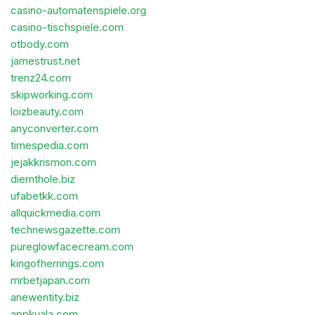
casino-automatenspiele.org
casino-tischspiele.com
otbody.com
jamestrust.net
trenz24.com
skipworking.com
loizbeauty.com
anyconverter.com
timespedia.com
jejakkrismon.com
diemthole.biz
ufabetkk.com
allquickmedia.com
technewsgazette.com
pureglowfacecream.com
kingofherrings.com
mrbetjapan.com
anewentity.biz
appkuala.com