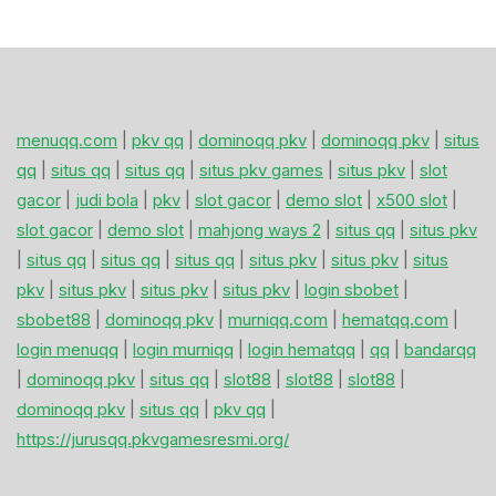
menuqq.com
|
pkv qq
|
dominoqq pkv
|
dominoqq pkv
|
situs
qq
|
situs qq
|
situs qq
|
situs pkv games
|
situs pkv
|
slot
gacor
|
judi bola
|
pkv
|
slot gacor
|
demo slot
|
x500 slot
|
slot gacor
|
demo slot
|
mahjong ways 2
|
situs qq
|
situs pkv
|
situs qq
|
situs qq
|
situs qq
|
situs pkv
|
situs pkv
|
situs
pkv
|
situs pkv
|
situs pkv
|
situs pkv
|
login sbobet
|
sbobet88
|
dominoqq pkv
|
murniqq.com
|
hematqq.com
|
login menuqq
|
login murniqq
|
login hematqq
|
qq
|
bandarqq
|
dominoqq pkv
|
situs qq
|
slot88
|
slot88
|
slot88
|
dominoqq pkv
|
situs qq
|
pkv qq
|
https://jurusqq.pkvgamesresmi.org/