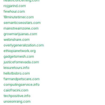
healthconcerning.com
rojgarind.com
fewhour.com
18minutetimer.com
semanticseostars.com
mainstreamzone.com
growmarijuanas.com
webnshare.com
overlygeneralization.com
ethiopianetwork.org
gadgetsmesh.com
justicefornevada.com
leisuretours.info
hellotbsbro.com
farmandpetscare.com
computingservice.info
caiofracini.com
techpositive.info
unseonrang.com