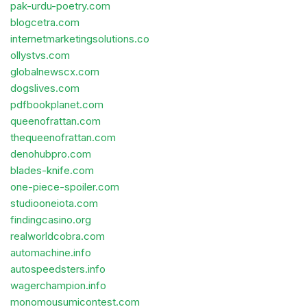
pak-urdu-poetry.com
blogcetra.com
internetmarketingsolutions.co
ollystvs.com
globalnewscx.com
dogslives.com
pdfbookplanet.com
queenofrattan.com
thequeenofrattan.com
denohubpro.com
blades-knife.com
one-piece-spoiler.com
studiooneiota.com
findingcasino.org
realworldcobra.com
automachine.info
autospeedsters.info
wagerchampion.info
monomousumicontest.com