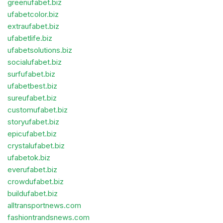
greenufabet.biz
ufabetcolor.biz
extraufabet.biz
ufabetlife.biz
ufabetsolutions.biz
socialufabet.biz
surfufabet.biz
ufabetbest.biz
sureufabet.biz
customufabet.biz
storyufabet.biz
epicufabet.biz
crystalufabet.biz
ufabetok.biz
everufabet.biz
crowdufabet.biz
buildufabet.biz
alltransportnews.com
fashiontrandsnews.com