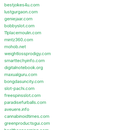
bestjokes4u.com
lustgurgaon.com
geniejaar.com
bobbyslot.com
11placemoulin.com
mintz360.com
mohob.net
weightlossprodigy.com
smarttechyinfo.com
digitalnotebook.org
maxualguru.com
bongdasuncity.com
slot-pachi.com
freespinsslot.com
paradisefurballs.com
aveuere.info
cannabinoidtimes.com
greenproductsgui.com