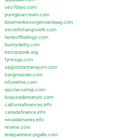
seo7days.com
pureglowcream.com
bloemenbezorgenvandaag.com
secrettohairgrowth.com
tasteofthaitogo.com
bunnynkitty.com
bezopasnik.org
fjmnxga.com
saigonstartransport.com
bangmaxwin.com
infonetive.com
epictacoshop.com
biopuraskinserum.com
californiafinances.info
canadafinance.info
nevadamoney.info
rimene.com
ledepanneur-pigalle.com