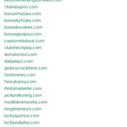
clublubupoo.com
bonusmazijeu.com
bonuskyfojea.com
bonuskorokee.com
bonusgexipoy.com
casinorelaxluxe.com
clubetechplay.com
domdombd.com
dailyplayz.com
getprocrackhere.com
fastinnews.com
fannybanny.com
ifinitymarketer.com
jackpotkoning.com
modlinknetworks.com
longtimenewz.com
luckysportss.com
luckpeakplay.com