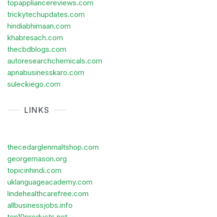
topappliancereviews.com
trickytechupdates.com
hindiabhimaan.com
khabresach.com
thecbdblogs.com
autoresearchchemicals.com
apnabusinesskaro.com
suleckiego.com
LINKS
thecedarglenmaltshop.com
georgemason.org
topicinhindi.com
uklanguageacademy.com
lindehealthcarefree.com
allbusinessjobs.info
top10products.net