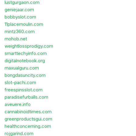
lustgurgaon.com
geniejaar.com
bobbyslot.com
11placemoulin.com
mintz360.com
mohob.net
weightlossprodigy.com
smarttechyinfo.com
digitalnotebook.org
maxualguru.com
bongdasuncity.com
slot-pachi.com
freespinsslot.com
paradisefurballs.com
aveuere.info
cannabinoidtimes.com
greenproductsgui.com
healthconcerning.com
rojgarind.com