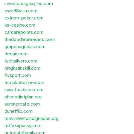
investparaguay-eu.com
bwc88asia.com
extrem-poker.com
ks-casino.com
carcarepoints.com
thedoodlebreeders.com
grupohugodias.com
deqair.com
techsilvers.com
ningkatinskill.com
fivsport.com
templatedzine.com
lawinfoadvice.com
phenqdietplan.org
sumnercafe.com
dunetflix.com
movimientoindignados.org
milfxxxpussy.com
uptodatefamily.com