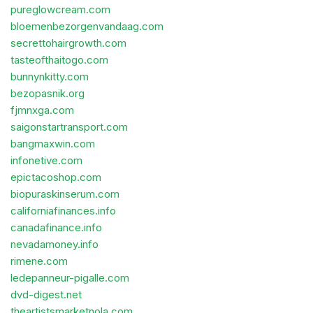
pureglowcream.com
bloemenbezorgenvandaag.com
secrettohairgrowth.com
tasteofthaitogo.com
bunnynkitty.com
bezopasnik.org
fjmnxga.com
saigonstartransport.com
bangmaxwin.com
infonetive.com
epictacoshop.com
biopuraskinserum.com
californiafinances.info
canadafinance.info
nevadamoney.info
rimene.com
ledepanneur-pigalle.com
dvd-digest.net
theartistsmarketnola.com