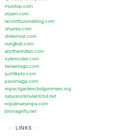
musitop.com
utyam.com
lacostituzioneblog.com
ohyeea.com
zhitiemoe.com
nungkub.com
anotherindian.com
xylemcider.com
taniaetiago.com
juzfitketo.com
pasomaga.com
impactgardencbdgummies.org
naturesstimulantcbd.net
nopalinaeuropa.com
biomagnify.net
LINKS