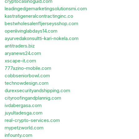
cryptocasinoguid.com
leadingedgemarketingsolutionsmi.com
kastratigeneralcontractinginc.co
bestwholesalenfljerseysshop.com
openlivinglabdays14.com
ayurvedakonsultti-kari-nokela.com
antitraders.biz
aryanews24.com
xscape-it.com
777azino-mobile.com
cobbseniorbowl.com
technowdesign.com
durexsecurityandshipping.com
cityroofingandplannig.com
ivdabergasa.com
juyultadesga.com
real-crypto-services.com
mypetzworld.com
infounty.com