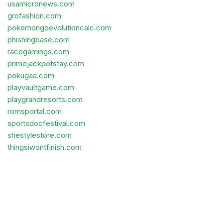
usamicronews.com
grofashion.com
pokemongoevolutioncalc.com
phishingbase.com
racegamings.com
primejackpotstay.com
pokugaa.com
playvaultgame.com
playgrandresorts.com
romsportal.com
sportsdocfestival.com
shestylestore.com
thingsiwontfinish.com