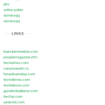
pkv
online poker
dominoqq
dominoqq
LINKS
baeckereiweber.com
peoplemagazine.info
techashes.com
canyouwash.co
havadisantalya.com
techdtimes.com
techieboot.com
gundembalikesir.com
itechar.com
yesbold.com