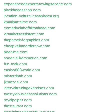
experiencedexpertstowingservice.com
blackheadsshop.com
location-voiture-casablanca.org
kpaulbartelme.com
comedyclubofhiltonhead.com
virtualartsassistant.com
theprimeinfographics.com
cheapvaliumordernow.com
beenime.com
sodecia-kemmerich.com
fun-mak.com
casino888world.com
misterdbnb.com
jkmezcal.com
intervaltrainingexercises.com
tyestylebusinesssolutions.com
royalpoipet.com
thestaurant.com
bestlinktrackingsoftware.com