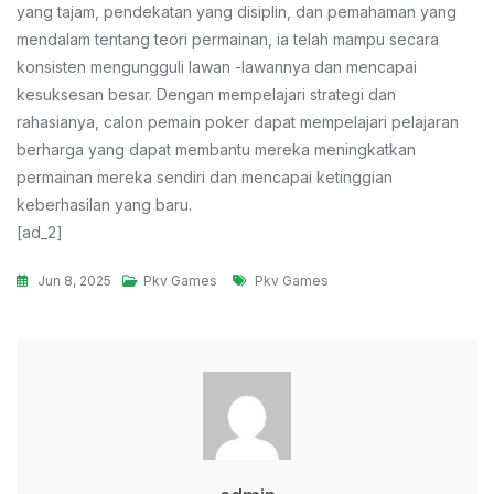
yang tajam, pendekatan yang disiplin, dan pemahaman yang
mendalam tentang teori permainan, ia telah mampu secara
konsisten mengungguli lawan -lawannya dan mencapai
kesuksesan besar. Dengan mempelajari strategi dan
rahasianya, calon pemain poker dapat mempelajari pelajaran
berharga yang dapat membantu mereka meningkatkan
permainan mereka sendiri dan mencapai ketinggian
keberhasilan yang baru.
[ad_2]
Tags
Jun 8, 2025
Pkv Games
Pkv Games