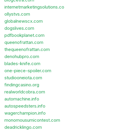
internetmarketingsolutions.co
ollystvs.com
globalnewscx.com
dogslives.com
pdfbookplanet.com
queenofrattan.com
thequeenofrattan.com
denohubpro.com
blades-knife.com
one-piece-spoiler.com
studiooneiota.com
findingcasino.org
realworldcobra.com
automachine.info
autospeedsters.info
wagerchampion.info
monomousumicontest.com
deadricklingo.com