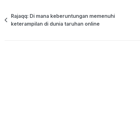
Post
Rajaqq: Di mana keberuntungan memenuhi
keterampilan di dunia taruhan online
navigation