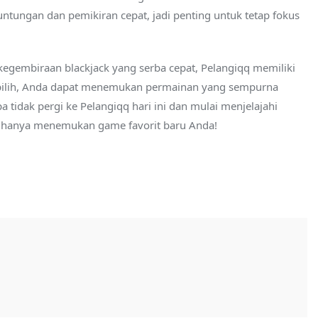
tungan dan pemikiran cepat, jadi penting untuk tetap fokus
kegembiraan blackjack yang serba cepat, Pelangiqq memiliki
pilih, Anda dapat menemukan permainan yang sempurna
 tidak pergi ke Pelangiqq hari ini dan mulai menjelajahi
n hanya menemukan game favorit baru Anda!