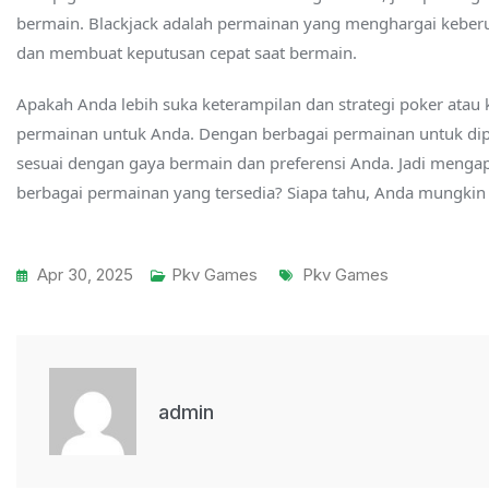
bermain. Blackjack adalah permainan yang menghargai keberun
dan membuat keputusan cepat saat bermain.
Apakah Anda lebih suka keterampilan dan strategi poker atau 
permainan untuk Anda. Dengan berbagai permainan untuk di
sesuai dengan gaya bermain dan preferensi Anda. Jadi mengapa
berbagai permainan yang tersedia? Siapa tahu, Anda mungki
Tags
Apr 30, 2025
Pkv Games
Pkv Games
admin