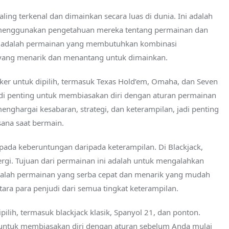
ng terkenal dan dimainkan secara luas di dunia. Ini adalah
s menggunakan pengetahuan mereka tentang permainan dan
r adalah permainan yang membutuhkan kombinasi
yang menarik dan menantang untuk dimainkan.
er untuk dipilih, termasuk Texas Hold’em, Omaha, dan Seven
 jadi penting untuk membiasakan diri dengan aturan permainan
ghargai kesabaran, strategi, dan keterampilan, jadi penting
ana saat bermain.
n pada keberuntungan daripada keterampilan. Di Blackjack,
gi. Tujuan dari permainan ini adalah untuk mengalahkan
 adalah permainan yang serba cepat dan menarik yang mudah
tara para penjudi dari semua tingkat keterampilan.
lih, termasuk blackjack klasik, Spanyol 21, dan ponton.
ng untuk membiasakan diri dengan aturan sebelum Anda mulai