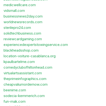
medicwellcare.com
vidsmall.com
businessnews2day.com
worldnewsrecords.com
sterilepro24.com
solidtechbusiness.com
reviewcardgaming.com
experiencedexpertstowingservice.com
blackheadsshop.com
location-voiture-casablanca.org
kpaulbartelme.com
comedyclubofhiltonhead.com
virtualartsassistant.com
theprimeinfographics.com
cheapvaliumordernow.com
beenime.com
sodecia-kemmerich.com
fun-mak.com