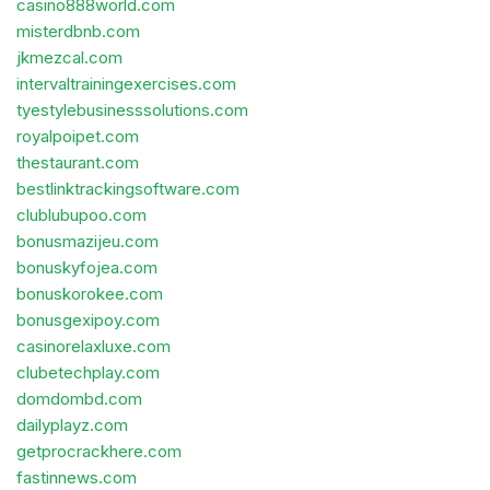
casino888world.com
misterdbnb.com
jkmezcal.com
intervaltrainingexercises.com
tyestylebusinesssolutions.com
royalpoipet.com
thestaurant.com
bestlinktrackingsoftware.com
clublubupoo.com
bonusmazijeu.com
bonuskyfojea.com
bonuskorokee.com
bonusgexipoy.com
casinorelaxluxe.com
clubetechplay.com
domdombd.com
dailyplayz.com
getprocrackhere.com
fastinnews.com