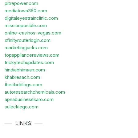
pitrepower.com
mediatown360.com
digitaleyestrainclinic.com
missionposible.com
online-casinos-vegas.com
xfinityrouterlogin.com
marketingjacks.com
topappliancereviews.com
trickytechupdates.com
hindiabhimaan.com
khabresach.com
thecbdblogs.com
autoresearchchemicals.com
apnabusinesskaro.com
suleckiego.com
LINKS