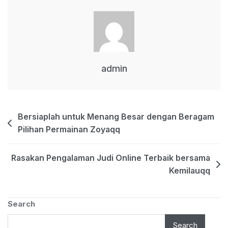
admin
Post
Bersiaplah untuk Menang Besar dengan Beragam
Pilihan Permainan Zoyaqq
navigation
Rasakan Pengalaman Judi Online Terbaik bersama
Kemilauqq
Search
Search