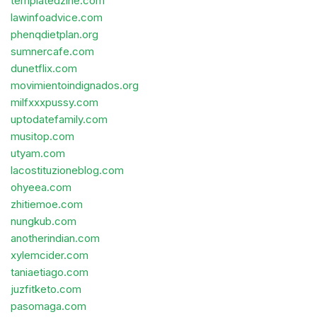
templatedzine.com
lawinfoadvice.com
phenqdietplan.org
sumnercafe.com
dunetflix.com
movimientoindignados.org
milfxxxpussy.com
uptodatefamily.com
musitop.com
utyam.com
lacostituzioneblog.com
ohyeea.com
zhitiemoe.com
nungkub.com
anotherindian.com
xylemcider.com
taniaetiago.com
juzfitketo.com
pasomaga.com