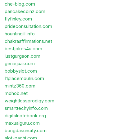
che-blog.com
pancakecoinz.com
flyfinley.com
prideconsultation.com
hountinglil.info
chakraaffirmations.net
bestjokes4u.com
lustgurgaon.com
geniejaar.com
bobbyslot.com
11placemoulin.com
mintz360.com
mohob.net
weightlossprodigy.com
smarttechyinfo.com
digitalnotebook.org
maxualguru.com
bongdasuncity.com
slot-pachi.com