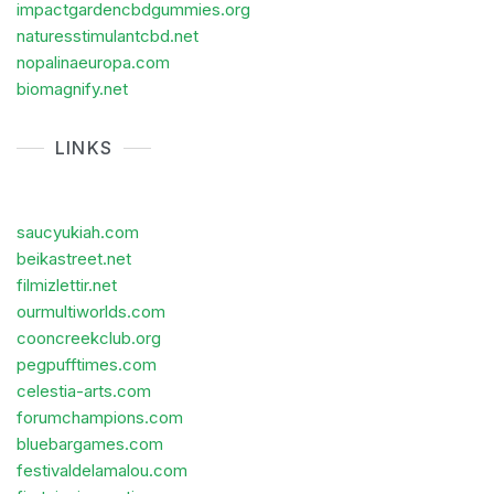
impactgardencbdgummies.org
naturesstimulantcbd.net
nopalinaeuropa.com
biomagnify.net
LINKS
saucyukiah.com
beikastreet.net
filmizlettir.net
ourmultiworlds.com
cooncreekclub.org
pegpufftimes.com
celestia-arts.com
forumchampions.com
bluebargames.com
festivaldelamalou.com