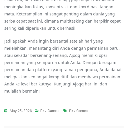
meningkatkan fokus, konsentrasi, dan koordinasi tangan-
mata. Keterampilan ini sangat penting dalam dunia yang
serba cepat saat ini, dimana multitasking dan berpikir cepat
sering kali diperlukan untuk berhasil.
Jadi apakah Anda ingin bersantai setelah hari yang
melelahkan, menantang diri Anda dengan permainan baru,
atau sekadar bersenang-senang, Ajoqq memiliki opsi
permainan yang sempurna untuk Anda. Dengan beragam
permainan dan platform yang ramah pengguna, Anda dapat
melepaskan semangat kompetitif dan membawa permainan
Anda ke level berikutnya. Kunjungi Ajoqq hari ini dan
mulailah bermain!
Tags
May 25, 2026
Pkv Games
Pkv Games