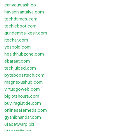
canyouwash.co
havadisantalya.com
techdtimes.com
techieboot.com
gundembalikesir.com
itechar.com
yesbold.com
healthhubzone.com
ebaraat.com
techjuiced.com
byteboosttech.com
magnexushub.com
virtuogoweb.com
biglotshours.com
buyliraglutide.com
onlinesafemeds.com
gyanibhandar.com
ufabetwarp.biz