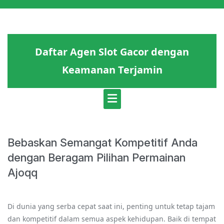
Skip
to
content
Daftar Agen Slot Gacor dengan
Keamanan Terjamin
Bebaskan Semangat Kompetitif Anda
dengan Beragam Pilihan Permainan
Ajoqq
Di dunia yang serba cepat saat ini, penting untuk tetap tajam
dan kompetitif dalam semua aspek kehidupan. Baik di tempat