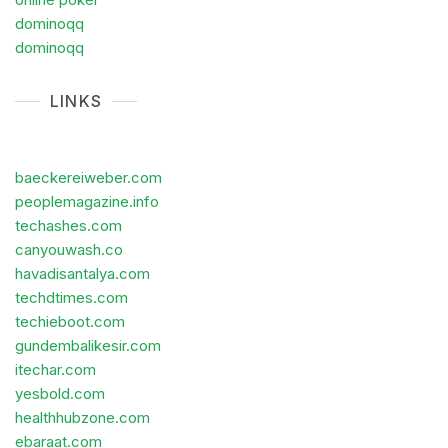
dominoqq
dominoqq
LINKS
baeckereiweber.com
peoplemagazine.info
techashes.com
canyouwash.co
havadisantalya.com
techdtimes.com
techieboot.com
gundembalikesir.com
itechar.com
yesbold.com
healthhubzone.com
ebaraat.com