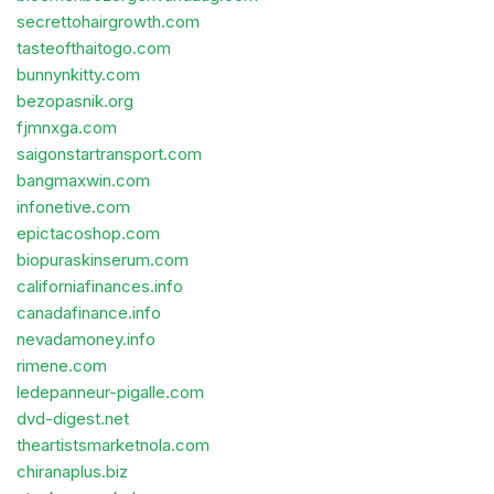
secrettohairgrowth.com
tasteofthaitogo.com
bunnynkitty.com
bezopasnik.org
fjmnxga.com
saigonstartransport.com
bangmaxwin.com
infonetive.com
epictacoshop.com
biopuraskinserum.com
californiafinances.info
canadafinance.info
nevadamoney.info
rimene.com
ledepanneur-pigalle.com
dvd-digest.net
theartistsmarketnola.com
chiranaplus.biz