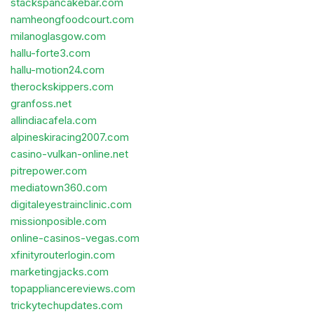
stackspancakebar.com
namheongfoodcourt.com
milanoglasgow.com
hallu-forte3.com
hallu-motion24.com
therockskippers.com
granfoss.net
allindiacafela.com
alpineskiracing2007.com
casino-vulkan-online.net
pitrepower.com
mediatown360.com
digitaleyestrainclinic.com
missionposible.com
online-casinos-vegas.com
xfinityrouterlogin.com
marketingjacks.com
topappliancereviews.com
trickytechupdates.com