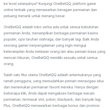
ke level selanjutnya? Kunjungi OneBetQQ, platform game
online terbaik yang menawarkan beragam permainan dan
peluang menarik untuk menang besar.
OneBetQQ adalah toko serba ada untuk semua kebutuhan
permainan Anda, menampilkan berbagai permainan kasino
populer, opsi taruhan olahraga, dan banyak lagi. Baik Anda
seorang gamer berpengalaman yang ingin menguji
keterampilan Anda melawan orang lain atau pemain biasa yang
mencari hiburan, OneBetQQ memiliki sesuatu untuk semua
orang.
Salah satu fitur utama OneBetQQ adalah antarmukanya yang
ramah pengguna, yang memudahkan pemain menavigasi situs
dan menemukan permainan favorit mereka. Hanya dengan
beberapa klik, Anda dapat mengakses berbagai macam
permainan, termasuk slot, poker, blackjack, dan banyak lagi.
Plus, OneBetQQ menawarkan berbagai bonus dan promosi