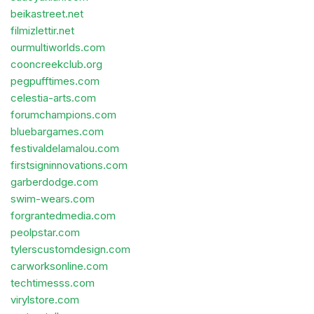
beikastreet.net
filmizlettir.net
ourmultiworlds.com
cooncreekclub.org
pegpufftimes.com
celestia-arts.com
forumchampions.com
bluebargames.com
festivaldelamalou.com
firstsigninnovations.com
garberdodge.com
swim-wears.com
forgrantedmedia.com
peolpstar.com
tylerscustomdesign.com
carworksonline.com
techtimesss.com
virylstore.com