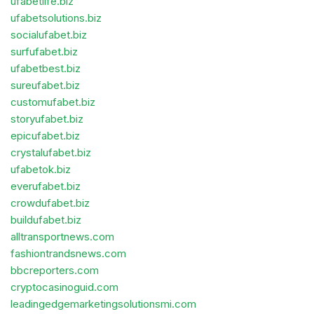
ufabetlife.biz
ufabetsolutions.biz
socialufabet.biz
surfufabet.biz
ufabetbest.biz
sureufabet.biz
customufabet.biz
storyufabet.biz
epicufabet.biz
crystalufabet.biz
ufabetok.biz
everufabet.biz
crowdufabet.biz
buildufabet.biz
alltransportnews.com
fashiontrandsnews.com
bbcreporters.com
cryptocasinoguid.com
leadingedgemarketingsolutionsmi.com