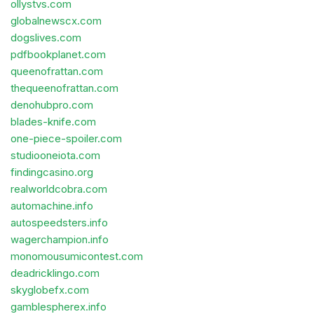
ollystvs.com
globalnewscx.com
dogslives.com
pdfbookplanet.com
queenofrattan.com
thequeenofrattan.com
denohubpro.com
blades-knife.com
one-piece-spoiler.com
studiooneiota.com
findingcasino.org
realworldcobra.com
automachine.info
autospeedsters.info
wagerchampion.info
monomousumicontest.com
deadricklingo.com
skyglobefx.com
gamblespherex.info