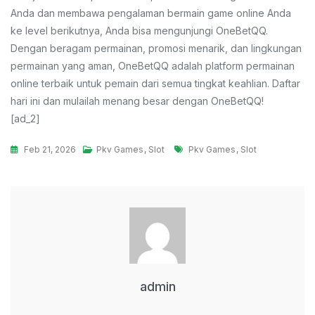
Anda dan membawa pengalaman bermain game online Anda
ke level berikutnya, Anda bisa mengunjungi OneBetQQ.
Dengan beragam permainan, promosi menarik, dan lingkungan
permainan yang aman, OneBetQQ adalah platform permainan
online terbaik untuk pemain dari semua tingkat keahlian. Daftar
hari ini dan mulailah menang besar dengan OneBetQQ!
[ad_2]
Tags
Feb 21, 2026
Pkv Games
,
Slot
Pkv Games
,
Slot
admin