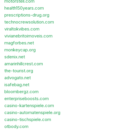
motorstell.com
health150years.com
prescriptions-drug.org
technocrewsolution.com
viraltokvibes.com
vivianebritoimoveis.com
magforbes.net
monkeycap.org
sdenix.net
amarinhillcrest.com
the-tourist.org
advogato.net
isafebag.net
bloombergz.com
enterpriseboosts.com
casino-kartenspiele.com
casino-automatenspiele.org
casino-tischspiele.com
otbody.com