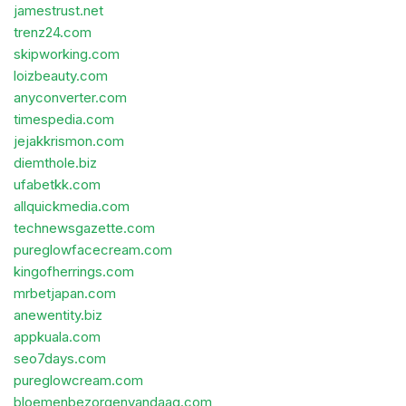
jamestrust.net
trenz24.com
skipworking.com
loizbeauty.com
anyconverter.com
timespedia.com
jejakkrismon.com
diemthole.biz
ufabetkk.com
allquickmedia.com
technewsgazette.com
pureglowfacecream.com
kingofherrings.com
mrbetjapan.com
anewentity.biz
appkuala.com
seo7days.com
pureglowcream.com
bloemenbezorgenvandaag.com