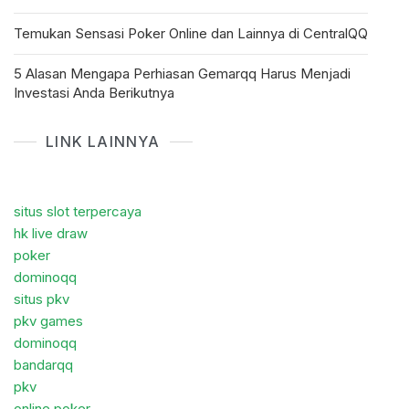
Temukan Sensasi Poker Online dan Lainnya di CentralQQ
5 Alasan Mengapa Perhiasan Gemarqq Harus Menjadi
Investasi Anda Berikutnya
LINK LAINNYA
situs slot terpercaya
hk live draw
poker
dominoqq
situs pkv
pkv games
dominoqq
bandarqq
pkv
online poker