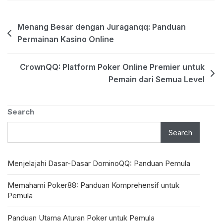
Post
Menang Besar dengan Juraganqq: Panduan
Permainan Kasino Online
navigation
CrownQQ: Platform Poker Online Premier untuk
Pemain dari Semua Level
Search
Search
Menjelajahi Dasar-Dasar DominoQQ: Panduan Pemula
Memahami Poker88: Panduan Komprehensif untuk
Pemula
Panduan Utama Aturan Poker untuk Pemula