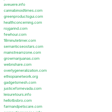
aveuere.info
cannabinoidtimes.com
greenproductsgui.com
healthconcerning.com
rojgarind.com
fewhour.com
18minutetimer.com
semanticseostars.com
mainstreamzone.com
growmarijuanas.com
webnshare.com
overlygeneralization.com
ethiopianetwork.org
gadgetsmesh.com
justicefornevada.com
leisuretours.info
hellotbsbro.com
farmandpetscare.com