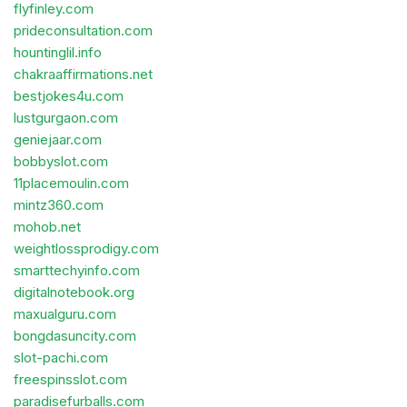
flyfinley.com
prideconsultation.com
hountinglil.info
chakraaffirmations.net
bestjokes4u.com
lustgurgaon.com
geniejaar.com
bobbyslot.com
11placemoulin.com
mintz360.com
mohob.net
weightlossprodigy.com
smarttechyinfo.com
digitalnotebook.org
maxualguru.com
bongdasuncity.com
slot-pachi.com
freespinsslot.com
paradisefurballs.com