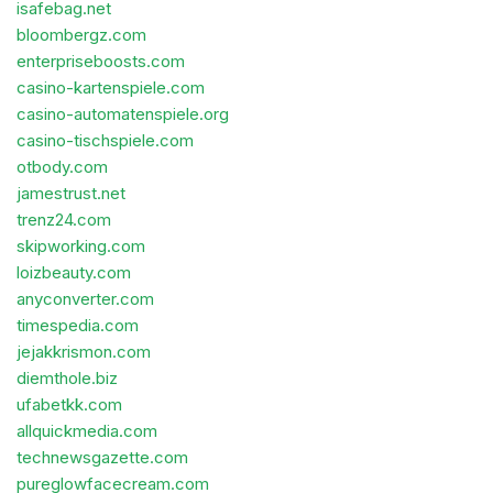
isafebag.net
bloombergz.com
enterpriseboosts.com
casino-kartenspiele.com
casino-automatenspiele.org
casino-tischspiele.com
otbody.com
jamestrust.net
trenz24.com
skipworking.com
loizbeauty.com
anyconverter.com
timespedia.com
jejakkrismon.com
diemthole.biz
ufabetkk.com
allquickmedia.com
technewsgazette.com
pureglowfacecream.com