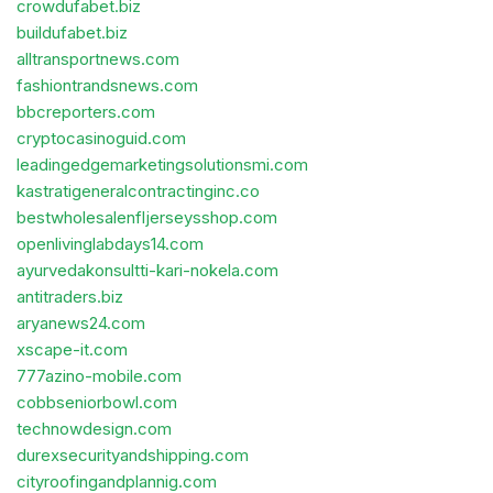
crowdufabet.biz
buildufabet.biz
alltransportnews.com
fashiontrandsnews.com
bbcreporters.com
cryptocasinoguid.com
leadingedgemarketingsolutionsmi.com
kastratigeneralcontractinginc.co
bestwholesalenfljerseysshop.com
openlivinglabdays14.com
ayurvedakonsultti-kari-nokela.com
antitraders.biz
aryanews24.com
xscape-it.com
777azino-mobile.com
cobbseniorbowl.com
technowdesign.com
durexsecurityandshipping.com
cityroofingandplannig.com