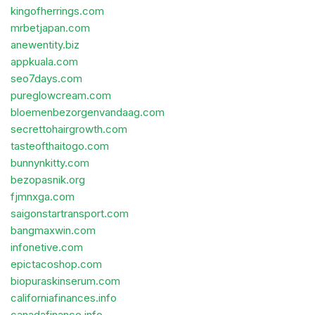
kingofherrings.com
mrbetjapan.com
anewentity.biz
appkuala.com
seo7days.com
pureglowcream.com
bloemenbezorgenvandaag.com
secrettohairgrowth.com
tasteofthaitogo.com
bunnynkitty.com
bezopasnik.org
fjmnxga.com
saigonstartransport.com
bangmaxwin.com
infonetive.com
epictacoshop.com
biopuraskinserum.com
californiafinances.info
canadafinance.info