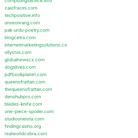
computingservice.info
caiofracini.com
techpositive.info
unseonrang.com
pak-urdu-poetry.com
blogcetra.com
internetmarketingsolutions.co
ollystvs.com
globalnewscx.com
dogslives.com
pdfbookplanet.com
queenofrattan.com
thequeenofrattan.com
denohubpro.com
blades-knife.com
one-piece-spoiler.com
studiooneiota.com
findingcasino.org
realworldcobra.com