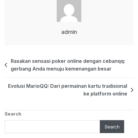
admin
Post
Rasakan sensasi poker online dengan cebanqq:
gerbang Anda menuju kemenangan besar
navigation
Evolusi MarioQQ: Dari permainan kartu tradisional
ke platform online
Search
Search