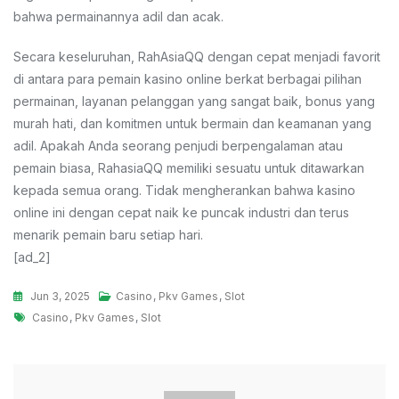
bahwa permainannya adil dan acak.
Secara keseluruhan, RahAsiaQQ dengan cepat menjadi favorit
di antara para pemain kasino online berkat berbagai pilihan
permainan, layanan pelanggan yang sangat baik, bonus yang
murah hati, dan komitmen untuk bermain dan keamanan yang
adil. Apakah Anda seorang penjudi berpengalaman atau
pemain biasa, RahasiaQQ memiliki sesuatu untuk ditawarkan
kepada semua orang. Tidak mengherankan bahwa kasino
online ini dengan cepat naik ke puncak industri dan terus
menarik pemain baru setiap hari.
[ad_2]
Jun 3, 2025
Casino
,
Pkv Games
,
Slot
Tags
Casino
,
Pkv Games
,
Slot