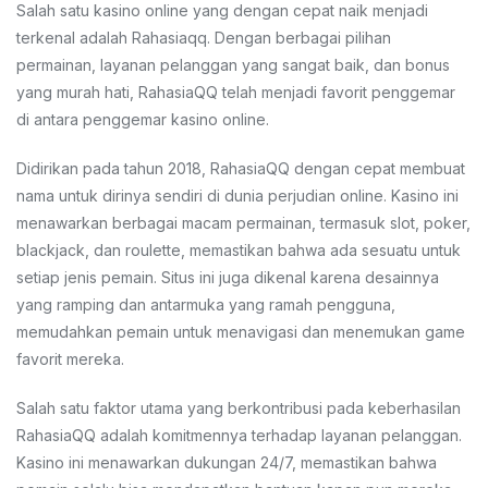
Salah satu kasino online yang dengan cepat naik menjadi
terkenal adalah Rahasiaqq. Dengan berbagai pilihan
permainan, layanan pelanggan yang sangat baik, dan bonus
yang murah hati, RahasiaQQ telah menjadi favorit penggemar
di antara penggemar kasino online.
Didirikan pada tahun 2018, RahasiaQQ dengan cepat membuat
nama untuk dirinya sendiri di dunia perjudian online. Kasino ini
menawarkan berbagai macam permainan, termasuk slot, poker,
blackjack, dan roulette, memastikan bahwa ada sesuatu untuk
setiap jenis pemain. Situs ini juga dikenal karena desainnya
yang ramping dan antarmuka yang ramah pengguna,
memudahkan pemain untuk menavigasi dan menemukan game
favorit mereka.
Salah satu faktor utama yang berkontribusi pada keberhasilan
RahasiaQQ adalah komitmennya terhadap layanan pelanggan.
Kasino ini menawarkan dukungan 24/7, memastikan bahwa