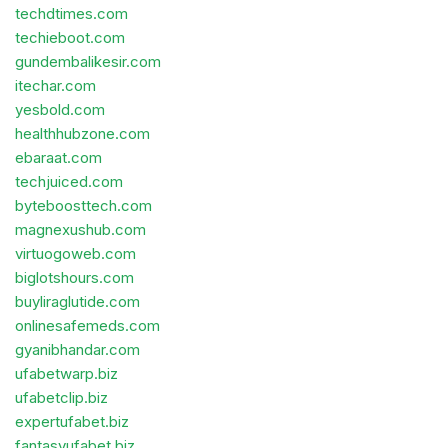
techdtimes.com
techieboot.com
gundembalikesir.com
itechar.com
yesbold.com
healthhubzone.com
ebaraat.com
techjuiced.com
byteboosttech.com
magnexushub.com
virtuogoweb.com
biglotshours.com
buyliraglutide.com
onlinesafemeds.com
gyanibhandar.com
ufabetwarp.biz
ufabetclip.biz
expertufabet.biz
fantasyufabet.biz