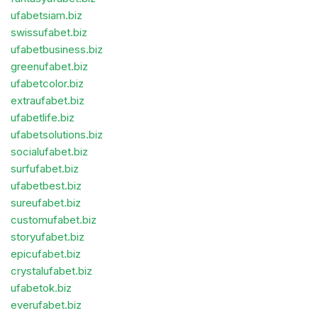
ufabetsiam.biz
swissufabet.biz
ufabetbusiness.biz
greenufabet.biz
ufabetcolor.biz
extraufabet.biz
ufabetlife.biz
ufabetsolutions.biz
socialufabet.biz
surfufabet.biz
ufabetbest.biz
sureufabet.biz
customufabet.biz
storyufabet.biz
epicufabet.biz
crystalufabet.biz
ufabetok.biz
everufabet.biz