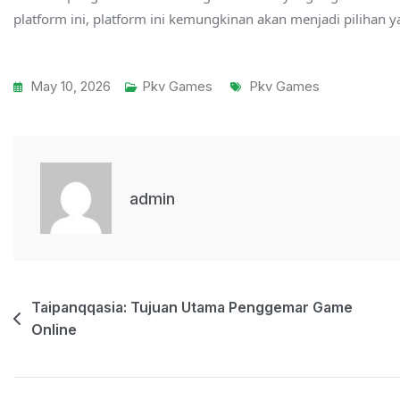
platform ini, platform ini kemungkinan akan menjadi pilihan y
Tags
May 10, 2026
Pkv Games
Pkv Games
admin
Post
Taipanqqasia: Tujuan Utama Penggemar Game
Online
navigation