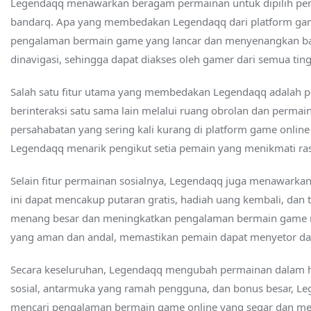
Legendaqq menawarkan beragam permainan untuk dipilih pema
bandarq. Apa yang membedakan Legendaqq dari platform gam
pengalaman bermain game yang lancar dan menyenangkan ba
dinavigasi, sehingga dapat diakses oleh gamer dari semua ting
Salah satu fitur utama yang membedakan Legendaqq adalah p
berinteraksi satu sama lain melalui ruang obrolan dan perm
persahabatan yang sering kali kurang di platform game online
Legendaqq menarik pengikut setia pemain yang menikmati ras
Selain fitur permainan sosialnya, Legendaqq juga menawark
ini dapat mencakup putaran gratis, hadiah uang kembali, da
menang besar dan meningkatkan pengalaman bermain game m
yang aman dan andal, memastikan pemain dapat menyetor d
Secara keseluruhan, Legendaqq mengubah permainan dalam h
sosial, antarmuka yang ramah pengguna, dan bonus besar, Le
mencari pengalaman bermain game online yang segar dan me