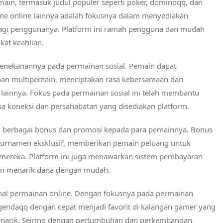
in, termasuk judul populer seperti poker, dominoqq, dan
e online lainnya adalah fokusnya dalam menyediakan
gi penggunanya. Platform ini ramah pengguna dan mudah
kat keahlian.
enekanannya pada permainan sosial. Pemain dapat
ainan multipemain, menciptakan rasa kebersamaan dan
 lainnya. Fokus pada permainan sosial ini telah membantu
a koneksi dan persahabatan yang disediakan platform.
an berbagai bonus dan promosi kepada para pemainnya. Bonus
n turnamen eksklusif, memberikan pemain peluang untuk
ereka. Platform ini juga menawarkan sistem pembayaran
an menarik dana dengan mudah.
al permainan online. Dengan fokusnya pada permainan
gendaqq dengan cepat menjadi favorit di kalangan gamer yang
narik. Seiring dengan pertumbuhan dan perkembangan