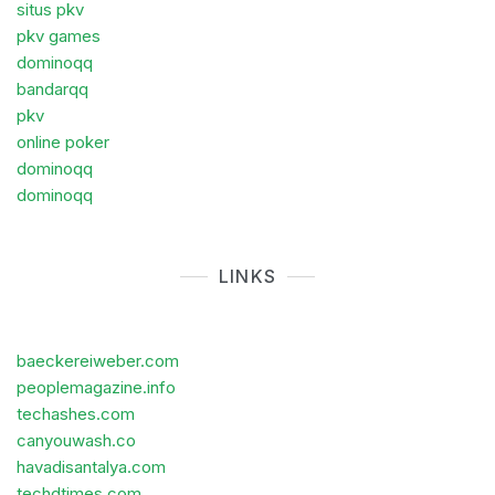
situs pkv
pkv games
dominoqq
bandarqq
pkv
online poker
dominoqq
dominoqq
LINKS
baeckereiweber.com
peoplemagazine.info
techashes.com
canyouwash.co
havadisantalya.com
techdtimes.com