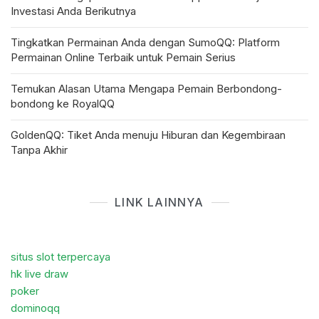
Investasi Anda Berikutnya
Tingkatkan Permainan Anda dengan SumoQQ: Platform
Permainan Online Terbaik untuk Pemain Serius
Temukan Alasan Utama Mengapa Pemain Berbondong-
bondong ke RoyalQQ
GoldenQQ: Tiket Anda menuju Hiburan dan Kegembiraan
Tanpa Akhir
LINK LAINNYA
situs slot terpercaya
hk live draw
poker
dominoqq