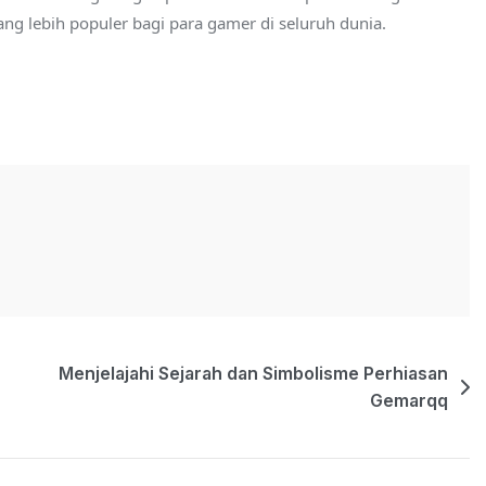
ang lebih populer bagi para gamer di seluruh dunia.
Menjelajahi Sejarah dan Simbolisme Perhiasan
Gemarqq