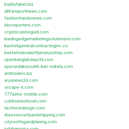
buildufabet.biz
alltransportnews.com
fashiontrandsnews.com
bbcreporters.com
cryptocasinoguid.com
leadingedgemarketingsolutionsmi.com
kastratigeneralcontractinginc.co
bestwholesalenfljerseysshop.com
openlivinglabdays14.com
ayurvedakonsultti-kari-nokela.com
antitraders.biz
aryanews24.com
xscape-it.com
777azino-mobile.com
cobbseniorbowl.com
technowdesign.com
durexsecurityandshipping.com
cityroofingandplannig.com
ivdabergasa.com