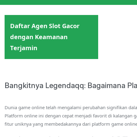
Skip
to
content
Daftar Agen Slot Gacor
dengan Keamanan
Terjamin
Bangkitnya Legendaqq: Bagaimana Pla
Dunia game online telah mengalami perubahan signifikan da
Platform online ini dengan cepat menjadi favorit di kalanga
fitur uniknya yang membedakannya dari platform game online