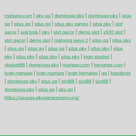
menuqq.com
|
pkv qq
|
dominoqq pkv
|
dominoqq pkv
|
situs
qq
|
situs qq
|
situs qq
|
situs pkv games
|
situs pkv
|
slot
gacor
|
judi bola
|
pkv
|
slot gacor
|
demo slot
|
x500 slot
|
slot gacor
|
demo slot
|
mahjong ways 2
|
situs qq
|
situs pkv
|
situs qq
|
situs qq
|
situs qq
|
situs pkv
|
situs pkv
|
situs
pkv
|
situs pkv
|
situs pkv
|
situs pkv
|
login sbobet
|
sbobet88
|
dominoqq pkv
|
murniqq.com
|
hematqq.com
|
login menuqq
|
login murniqq
|
login hematqq
|
qq
|
bandarqq
|
dominoqq pkv
|
situs qq
|
slot88
|
slot88
|
slot88
|
dominoqq pkv
|
situs qq
|
pkv qq
|
https://jurusqq.pkvgamesresmi.org/