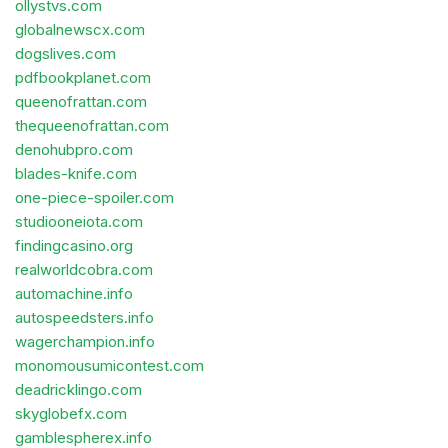
ollystvs.com
globalnewscx.com
dogslives.com
pdfbookplanet.com
queenofrattan.com
thequeenofrattan.com
denohubpro.com
blades-knife.com
one-piece-spoiler.com
studiooneiota.com
findingcasino.org
realworldcobra.com
automachine.info
autospeedsters.info
wagerchampion.info
monomousumicontest.com
deadricklingo.com
skyglobefx.com
gamblespherex.info