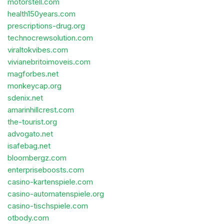
motorstell.com
health150years.com
prescriptions-drug.org
technocrewsolution.com
viraltokvibes.com
vivianebritoimoveis.com
magforbes.net
monkeycap.org
sdenix.net
amarinhillcrest.com
the-tourist.org
advogato.net
isafebag.net
bloombergz.com
enterpriseboosts.com
casino-kartenspiele.com
casino-automatenspiele.org
casino-tischspiele.com
otbody.com