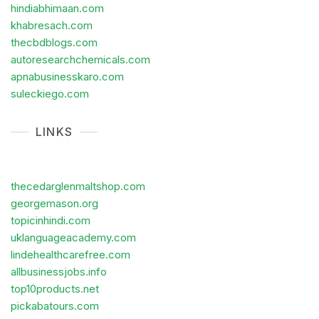
hindiabhimaan.com
khabresach.com
thecbdblogs.com
autoresearchchemicals.com
apnabusinesskaro.com
suleckiego.com
LINKS
thecedarglenmaltshop.com
georgemason.org
topicinhindi.com
uklanguageacademy.com
lindehealthcarefree.com
allbusinessjobs.info
top10products.net
pickabatours.com