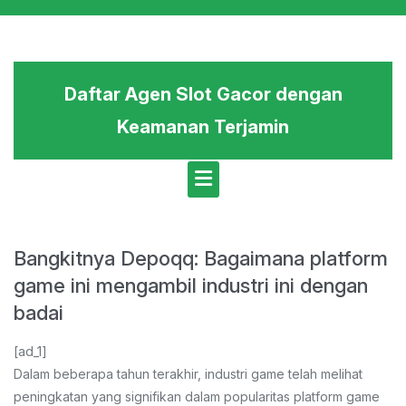
Skip
to
content
Daftar Agen Slot Gacor dengan
Keamanan Terjamin
Bangkitnya Depoqq: Bagaimana platform
game ini mengambil industri ini dengan
badai
[ad_1]
Dalam beberapa tahun terakhir, industri game telah melihat
peningkatan yang signifikan dalam popularitas platform game