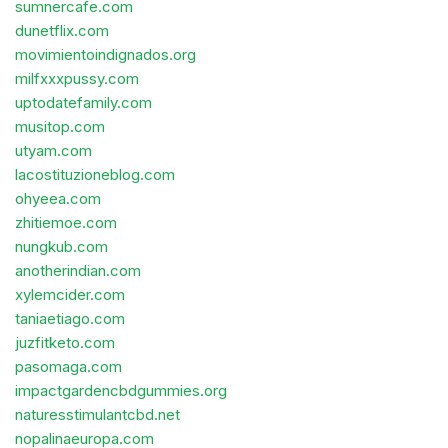
sumnercafe.com
dunetflix.com
movimientoindignados.org
milfxxxpussy.com
uptodatefamily.com
musitop.com
utyam.com
lacostituzioneblog.com
ohyeea.com
zhitiemoe.com
nungkub.com
anotherindian.com
xylemcider.com
taniaetiago.com
juzfitketo.com
pasomaga.com
impactgardencbdgummies.org
naturesstimulantcbd.net
nopalinaeuropa.com