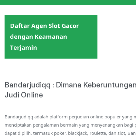
Skip
to
content
Daftar Agen Slot Gacor
dengan Keamanan
Terjamin
Bandarjudiqq : Dimana Keberuntungan
Judi Online
Bandarjudiqq adalah platform perjudian online populer yan
menciptakan pengalaman bermain yang menyenangkan bagi p
dapat dipilih, termasuk poker, blackjack, roulette, dan slot, 