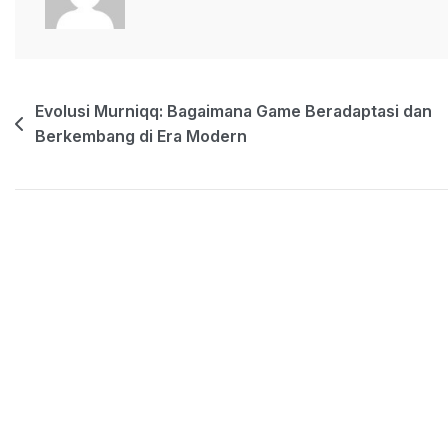
Post
Evolusi Murniqq: Bagaimana Game Beradaptasi dan
Berkembang di Era Modern
navigation