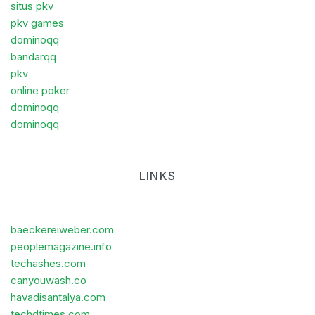
situs pkv
pkv games
dominoqq
bandarqq
pkv
online poker
dominoqq
dominoqq
LINKS
baeckereiweber.com
peoplemagazine.info
techashes.com
canyouwash.co
havadisantalya.com
techdtimes.com