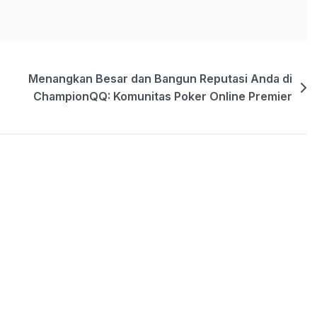
Menangkan Besar dan Bangun Reputasi Anda di
ChampionQQ: Komunitas Poker Online Premier