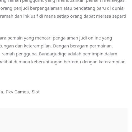
a yang ramah pengguna, yang memudahkan pemain menavigasi
eorang penjudi berpengalaman atau pendatang baru di dunia
amah dan inklusif di mana setiap orang dapat merasa seperti
para pemain yang mencari pengalaman judi online yang
ngan dan keterampilan. Dengan beragam permainan,
g ramah pengguna, Bandarjudiqq adalah pemimpin dalam
 melihat di mana keberuntungan bertemu dengan keterampilan
la
,
Pkv Games
,
Slot