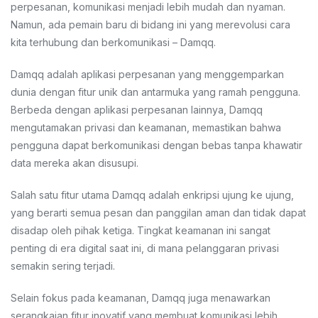
perpesanan, komunikasi menjadi lebih mudah dan nyaman.
Namun, ada pemain baru di bidang ini yang merevolusi cara
kita terhubung dan berkomunikasi – Damqq.
Damqq adalah aplikasi perpesanan yang menggemparkan
dunia dengan fitur unik dan antarmuka yang ramah pengguna.
Berbeda dengan aplikasi perpesanan lainnya, Damqq
mengutamakan privasi dan keamanan, memastikan bahwa
pengguna dapat berkomunikasi dengan bebas tanpa khawatir
data mereka akan disusupi.
Salah satu fitur utama Damqq adalah enkripsi ujung ke ujung,
yang berarti semua pesan dan panggilan aman dan tidak dapat
disadap oleh pihak ketiga. Tingkat keamanan ini sangat
penting di era digital saat ini, di mana pelanggaran privasi
semakin sering terjadi.
Selain fokus pada keamanan, Damqq juga menawarkan
serangkaian fitur inovatif yang membuat komunikasi lebih