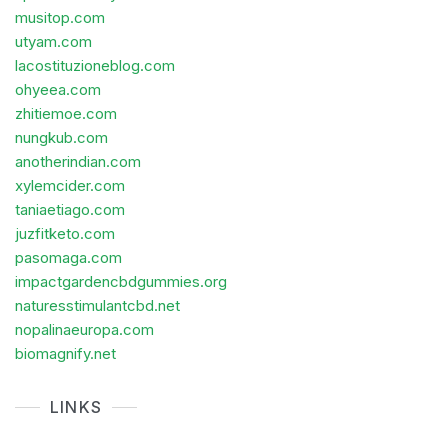
musitop.com
utyam.com
lacostituzioneblog.com
ohyeea.com
zhitiemoe.com
nungkub.com
anotherindian.com
xylemcider.com
taniaetiago.com
juzfitketo.com
pasomaga.com
impactgardencbdgummies.org
naturesstimulantcbd.net
nopalinaeuropa.com
biomagnify.net
LINKS