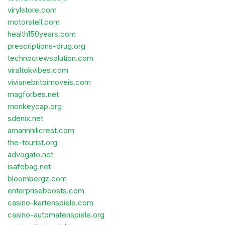
virylstore.com
motorstell.com
health150years.com
prescriptions-drug.org
technocrewsolution.com
viraltokvibes.com
vivianebritoimoveis.com
magforbes.net
monkeycap.org
sdenix.net
amarinhillcrest.com
the-tourist.org
advogato.net
isafebag.net
bloombergz.com
enterpriseboosts.com
casino-kartenspiele.com
casino-automatenspiele.org