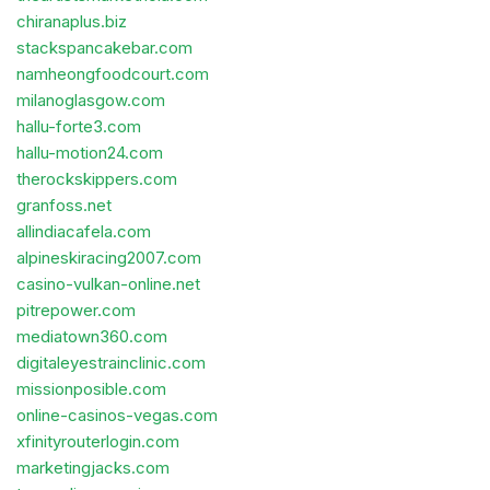
chiranaplus.biz
stackspancakebar.com
namheongfoodcourt.com
milanoglasgow.com
hallu-forte3.com
hallu-motion24.com
therockskippers.com
granfoss.net
allindiacafela.com
alpineskiracing2007.com
casino-vulkan-online.net
pitrepower.com
mediatown360.com
digitaleyestrainclinic.com
missionposible.com
online-casinos-vegas.com
xfinityrouterlogin.com
marketingjacks.com