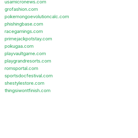
usamicronews.com
grofashion.com
pokemongoevolutioncalc.com
phishingbase.com
racegamings.com
primejackpotstay.com
pokugaa.com
playvaultgame.com
playgrandresorts.com
romsportal.com
sportsdocfestival.com
shestylestore.com
thingsiwontfinish.com