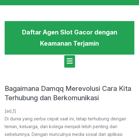
Skip
to
content
Daftar Agen Slot Gacor dengan
Keamanan Terjamin
Bagaimana Damqq Merevolusi Cara Kita
Terhubung dan Berkomunikasi
[ad_1]
Di dunia yang serba cepat saat ini, tetap terhubung dengan
teman, keluarga, dan kolega menjadi lebih penting dari
sebelumnya. Dengan munculnya media sosial dan aplikasi