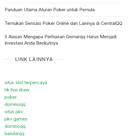
Panduan Utama Aturan Poker untuk Pemula
Temukan Sensasi Poker Online dan Lainnya di CentralQQ
5 Alasan Mengapa Perhiasan Gemarqq Harus Menjadi
Investasi Anda Berikutnya
LINK LAINNYA
situs slot terpercaya
hk live draw
poker
dominoqq
situs pkv
pkv games
dominoqq
bandarqq