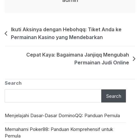
Post
Ikuti Aksinya dengan Hebohqq: Tiket Anda ke
Permainan Kasino yang Mendebarkan
navigation
Cepat Kaya: Bagaimana Janjiqq Mengubah
Permainan Judi Online
Search
Search
Menjelajahi Dasar-Dasar DominoQQ: Panduan Pemula
Memahami Poker88: Panduan Komprehensif untuk
Pemula