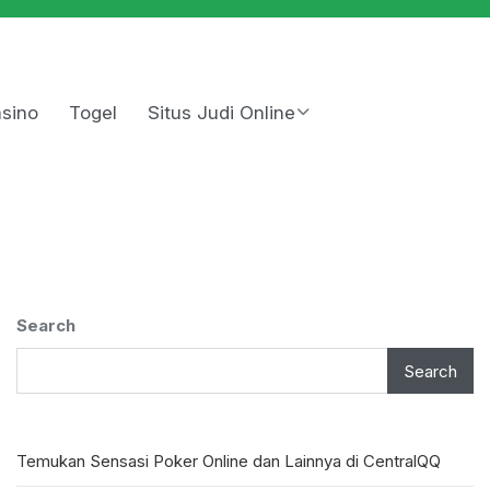
sino
Togel
Situs Judi Online
Search
Search
Temukan Sensasi Poker Online dan Lainnya di CentralQQ