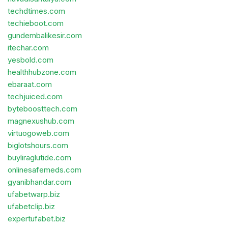
techdtimes.com
techieboot.com
gundembalikesir.com
itechar.com
yesbold.com
healthhubzone.com
ebaraat.com
techjuiced.com
byteboosttech.com
magnexushub.com
virtuogoweb.com
biglotshours.com
buyliraglutide.com
onlinesafemeds.com
gyanibhandar.com
ufabetwarp.biz
ufabetclip.biz
expertufabet.biz