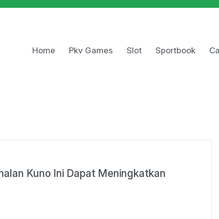
Home
Pkv Games
Slot
Sportbook
Ca
malan Kuno Ini Dapat Meningkatkan