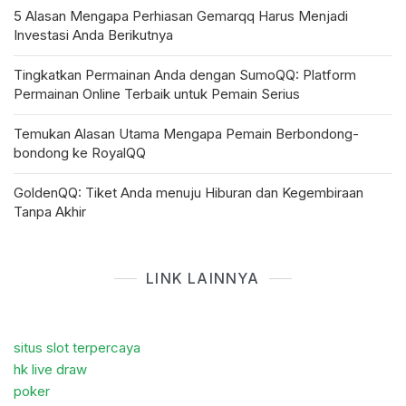
5 Alasan Mengapa Perhiasan Gemarqq Harus Menjadi
Investasi Anda Berikutnya
Tingkatkan Permainan Anda dengan SumoQQ: Platform
Permainan Online Terbaik untuk Pemain Serius
Temukan Alasan Utama Mengapa Pemain Berbondong-
bondong ke RoyalQQ
GoldenQQ: Tiket Anda menuju Hiburan dan Kegembiraan
Tanpa Akhir
LINK LAINNYA
situs slot terpercaya
hk live draw
poker