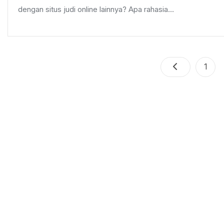
dengan situs judi online lainnya? Apa rahasia…
Page
1